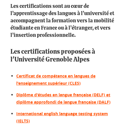
Les certifications sont au cœur de
l’apprentissage des langues à l’université et
accompagnent la formation vers la mobilité
étudiante en France ou à l’étranger, et vers
l’insertion professionnelle.
Les certifications proposées à
l'Université Grenoble Alpes
Certificat de compétence en langues de
l'enseignement supérieur (CLES)
Diplôme d'études en langue française (DELF) et
diplôme approfondi de langue française (DALF)
International english language testing system
(IELTS)