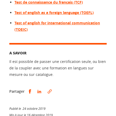
Test de connaissance du français (TCF)
Test of english as a foreign language (TOEFL)
Test of english for international communication
(TOEIC)
A SAVOIR
Il est possible de passer une certification seule, ou bien
de la coupler avec une formation en langues sur
mesure ou sur catalogue.
Partager sur Facebook
Partager sur LinkedIn
Partager
Publié le 24 octobre 2019
Mis à jour le 16 décembre 2019