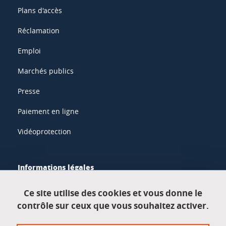
Plans d'accès
Réclamation
Emploi
Marchés publics
Presse
Paiement en ligne
Vidéoprotection
Informations légales
Mentions légales
Ce site utilise des cookies et vous donne le
contrôle sur ceux que vous souhaitez activer.
Données personnelles