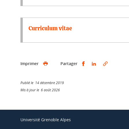
Curriculum vitae
Partager sur Faceb
Partager sur L
Imprimer
Partager
Publié le 14 décembre 2019
Mis à jour le 6 août 2026
Université Grenoble Alpes