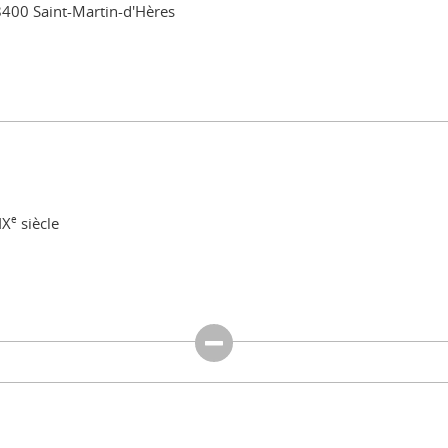
8400 Saint-Martin-d'Hères
IX
e
siècle