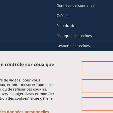
Données personnelles
Crédits
Plan du site
Politique des cookies
Gestion des cookies
Accessibilité : non conforme
 le contrôle sur ceux que
Accès réservés
ure de vidéos, pour vous
Intranet des étudiants et des pe
aux, et pour mesurer l’audience
 ou de refuser ces cookies.
vez changer d’avis et modifier
tion des cookies" situé dans le
n des données personnelles