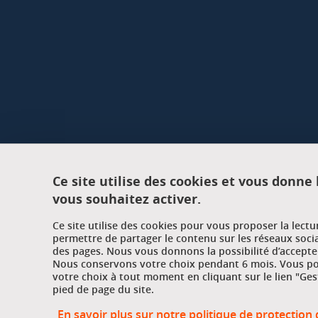
Ce site utilise des cookies et vous donne
vous souhaitez activer.
Ce site utilise des cookies pour vous proposer la lect
permettre de partager le contenu sur les réseaux soci
des pages. Nous vous donnons la possibilité d’accepter
Nous conservons votre choix pendant 6 mois. Vous pou
votre choix à tout moment en cliquant sur le lien "Ges
pied de page du site.
En savoir plus sur notre politique de protectio