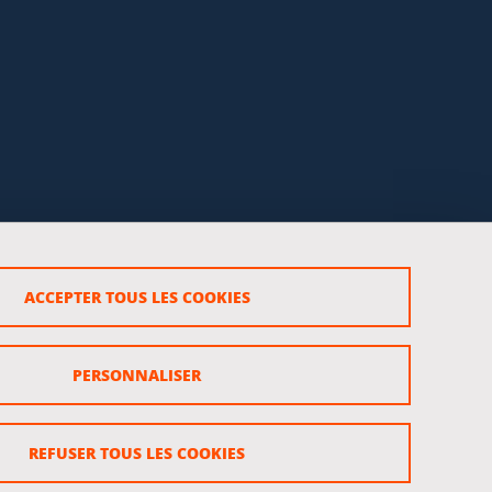
ACCEPTER TOUS LES COOKIES
rsonnels
PERSONNALISER
REFUSER TOUS LES COOKIES