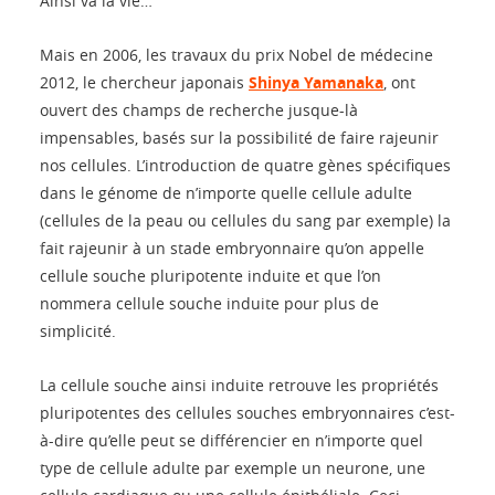
Ainsi va la vie…
Mais en 2006, les travaux du prix Nobel de médecine
2012, le chercheur japonais
Shinya Yamanaka
, ont
ouvert des champs de recherche jusque-là
impensables, basés sur la possibilité de faire rajeunir
nos cellules. L’introduction de quatre gènes spécifiques
dans le génome de n’importe quelle cellule adulte
(cellules de la peau ou cellules du sang par exemple) la
fait rajeunir à un stade embryonnaire qu’on appelle
cellule souche pluripotente induite et que l’on
nommera cellule souche induite pour plus de
simplicité.
La cellule souche ainsi induite retrouve les propriétés
pluripotentes des cellules souches embryonnaires c’est-
à-dire qu’elle peut se différencier en n’importe quel
type de cellule adulte par exemple un neurone, une