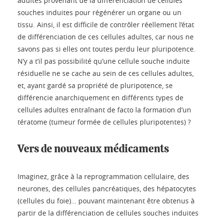
adultes provenant de la différenciation de cellules
souches induites pour régénérer un organe ou un
tissu. Ainsi, il est difficile de contrôler réellement l’état
de différenciation de ces cellules adultes, car nous ne
savons pas si elles ont toutes perdu leur pluripotence.
N’y a t’il pas possibilité qu’une cellule souche induite
résiduelle ne se cache au sein de ces cellules adultes,
et, ayant gardé sa propriété de pluripotence, se
différencie anarchiquement en différents types de
cellules adultes entraînant de facto la formation d’un
tératome (tumeur formée de cellules pluripotentes) ?
Vers de nouveaux médicaments
Imaginez, grâce à la reprogrammation cellulaire, des
neurones, des cellules pancréatiques, des hépatocytes
(cellules du foie)… pouvant maintenant être obtenus à
partir de la différenciation de cellules souches induites