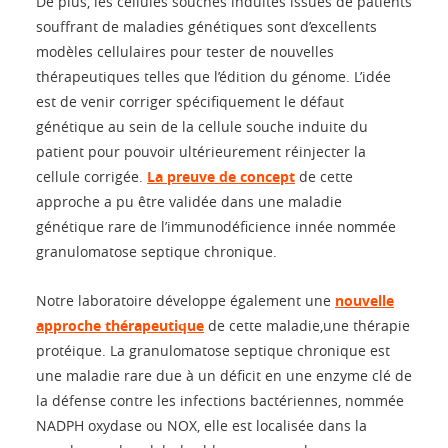
De plus, les cellules souches induites issues de patients
souffrant de maladies génétiques sont d’excellents
modèles cellulaires pour tester de nouvelles
thérapeutiques telles que l’édition du génome. L’idée
est de venir corriger spécifiquement le défaut
génétique au sein de la cellule souche induite du
patient pour pouvoir ultérieurement réinjecter la
cellule corrigée.
La preuve de concept
de cette
approche a pu être validée dans une maladie
génétique rare de l’immunodéficience innée nommée
granulomatose septique chronique.
Notre laboratoire développe également une
nouvelle
approche thérapeutique
de cette maladie,une thérapie
protéique. La granulomatose septique chronique est
une maladie rare due à un déficit en une enzyme clé de
la défense contre les infections bactériennes, nommée
NADPH oxydase ou NOX, elle est localisée dans la