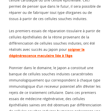
cellule cardiaque ou une cellule épithéliale. Ceci
permet de penser que dans le futur, il sera possible de
réparer ou de fabriquer tout type d’organes ou de
tissus à partir de ces cellules souches induites.
Les premiers essais de réparation tissulaire à partir de
cellules épithéliales de la rétine provenant de la
différenciation de cellules souches induites, ont été
réalisés avec succès au Japon pour
soigner la
dégénérescence maculaire liée à l’âge
.
Pionnier dans le domaine, le Japon a constitué une
banque de cellules souches induites caractérisées
immunologiquement qui correspondent à chaque type
immunologique d’un receveur potentiel afin d’éviter les
rejets de ce traitement cellulaire. Dans ces premiers
essais de médecine régénérative, des cellules
épithéliales saines ont été obtenues par différenciation