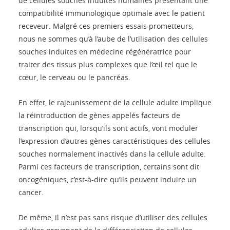
de cellules souches induites humaines présentant une
compatibilité immunologique optimale avec le patient
receveur. Malgré ces premiers essais prometteurs,
nous ne sommes qu’à l’aube de l’utilisation des cellules
souches induites en médecine régénératrice pour
traiter des tissus plus complexes que l’œil tel que le
cœur, le cerveau ou le pancréas.
En effet, le rajeunissement de la cellule adulte implique
la réintroduction de gènes appelés facteurs de
transcription qui, lorsqu’ils sont actifs, vont moduler
l’expression d’autres gènes caractéristiques des cellules
souches normalement inactivés dans la cellule adulte.
Parmi ces facteurs de transcription, certains sont dit
oncogéniques, c’est-à-dire qu’ils peuvent induire un
cancer.
De même, il n’est pas sans risque d’utiliser des cellules