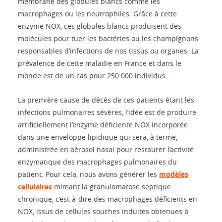
membrane des globules blancs comme les
macrophages ou les neutrophiles. Grâce à cette
enzyme NOX, ces globules blancs produisent des
molécules pour tuer les bactéries ou les champignons
responsables d’infections de nos tissus ou organes. La
prévalence de cette maladie en France et dans le
monde est de un cas pour 250 000 individus.
La première cause de décès de ces patients étant les
infections pulmonaires sévères, l’idée est de produire
artificiellement l’enzyme déficiente NOX incorporée
dans une enveloppe lipidique qui sera, à terme,
administrée en aérosol nasal pour restaurer l’activité
enzymatique des macrophages pulmonaires du
patient. Pour cela, nous avons générer les
modèles
cellulaires
mimant la granulomatose septique
chronique, c’est-à-dire des macrophages déficients en
NOX, issus de cellules souches induites obtenues à