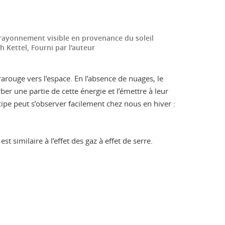
le rayonnement visible en provenance du soleil
h Kettel
,
Fourni par l'auteur
arouge vers l’espace. En l’absence de nuages, le
er une partie de cette énergie et l’émettre à leur
cipe peut s’observer facilement chez nous en hiver :
t similaire à l’effet des gaz à effet de serre.