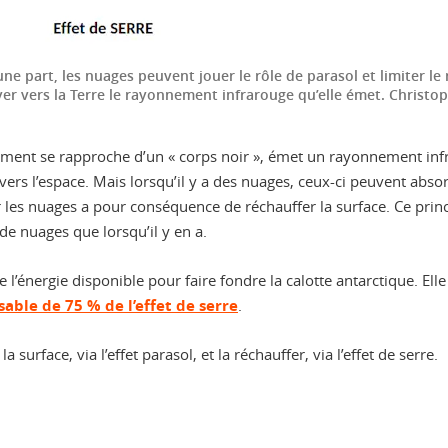
’une part, les nuages peuvent jouer le rôle de parasol et limiter 
yer vers la Terre le rayonnement infrarouge qu’elle émet.
Christop
tement se rapproche d’un « corps noir », émet un rayonnement infr
rs l’espace. Mais lorsqu’il y a des nuages, ceux-ci peuvent absorb
r les nuages a pour conséquence de réchauffer la surface. Ce prin
 de nuages que lorsqu’il y en a.
’énergie disponible pour faire fondre la calotte antarctique. Elle es
able de 75 % de l’effet de serre
.
surface, via l’effet parasol, et la réchauffer, via l’effet de serre.