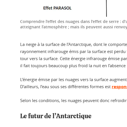
Comprendre l’effet des nuages dans l’effet de serre : d
atteignant l’atmosphère ; mais ils peuvent aussi renvo
La neige à la surface de l’Antarctique, dont le compor
rayonnement infrarouge émis par la surface est perdu ve
tour vers la surface. Cette énergie infrarouge émise pa
il fait toujours beaucoup plus froid la nuit en l’absence
L’énergie émise par les nuages vers la surface augmente l
D’ailleurs, l’eau sous ses différentes formes est
respons
Selon les conditions, les nuages peuvent donc refroidir la 
Le futur de l’Antarctique