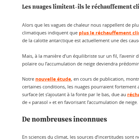
Les nuages limitent-ils le réchauffement cl
Alors que les vagues de chaleur nous rappellent de pl
climatiques indiquent que
plus le réchauffement cl
de la calotte antarctique est actuellement une des cau
Mais, à la manière d’un équilibriste sur un fil, l’avenir 
polaire ou l’accumulation de neige deviendra prédomi
Notre
nouvelle étude
, en cours de publication, mont
certaines conditions, les nuages pourraient fortement a
surface (et s’ajoutant à la fonte par le bas, due au
réch
de « parasol » et en favorisant l’accumulation de neige.
De nombreuses inconnues
En sciences du climat, les sources d’incertitudes son