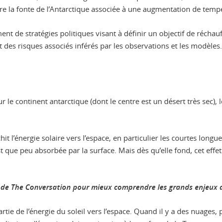
ire la fonte de l’Antarctique associée à une augmentation de temp
sement de stratégies politiques visant à définir un objectif de ré
 des risques associés inférés par les observations et les modèles.
r le continent antarctique (dont le centre est un désert très sec),
hit l’énergie solaire vers l’espace, en particulier les courtes long
est que peu absorbée par la surface. Mais dès qu’elle fond, cet effe
ter de The Conversation pour mieux comprendre les grands enjeu
artie de l’énergie du soleil vers l’espace. Quand il y a des nuages,