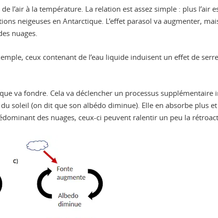
e l’air à la température. La relation est assez simple : plus l’air e
tions neigeuses en Antarctique. L’effet parasol va augmenter, mais a
 des nuages.
emple, ceux contenant de l’eau liquide induisent un effet de serr
que va fondre. Cela va déclencher un processus supplémentaire inf
 du soleil (on dit que son albédo diminue). Elle en absorbe plus et
prédominant des nuages, ceux-ci peuvent ralentir un peu la rétroact