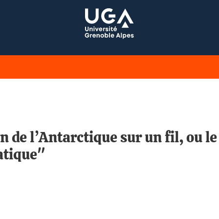
 de l’Antarctique sur un fil, ou l
atique"