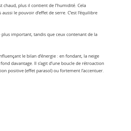
st chaud, plus il contient de l’humidité. Cela
ussi le pouvoir d’effet de serre. C’est l’équilibre
e plus important, tandis que ceux contenant de la
luençant le bilan d’énergie : en fondant, la neige
 fond davantage. Il s’agit d’une boucle de rétroaction
ion positive (effet parasol) ou fortement l’accentuer.