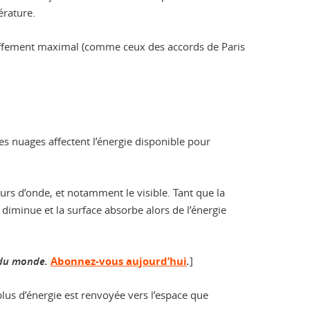
érature.
chauffement maximal (comme ceux des accords de Paris
 les nuages affectent l’énergie disponible pour
ueurs d’onde, et notamment le visible. Tant que la
t diminue et la surface absorbe alors de l’énergie
x du monde.
Abonnez-vous aujourd’hui
.
]
 plus d’énergie est renvoyée vers l’espace que