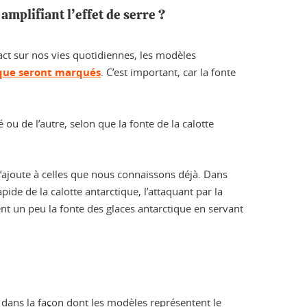
amplifiant l’effet de serre ?
ct sur nos vies quotidiennes, les modèles
ique seront marqués
. C’est important, car la fonte
é ou de l’autre, selon que la fonte de la calotte
s’ajoute à celles que nous connaissons déjà. Dans
ide de la calotte antarctique, l’attaquant par la
aient un peu la fonte des glaces antarctique en servant
 dans la façon dont les modèles représentent le