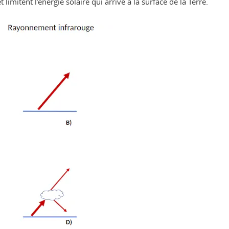
et limitent l’énergie solaire qui arrive à la surface de la Terre.