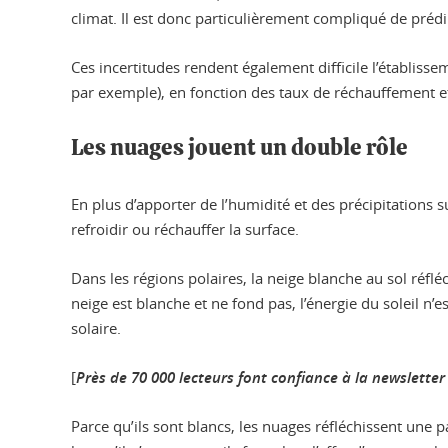
climat. Il est donc particulièrement compliqué de préd
Ces incertitudes rendent également difficile l’établis
par exemple), en fonction des taux de réchauffement et
Les nuages jouent un double rôle
En plus d’apporter de l’humidité et des précipitations su
refroidir ou réchauffer la surface.
Dans les régions polaires, la neige blanche au sol réfléc
neige est blanche et ne fond pas, l’énergie du soleil n’
solaire.
[
Près de 70 000 lecteurs font confiance à la newslet
Parce qu’ils sont blancs, les nuages réfléchissent une p