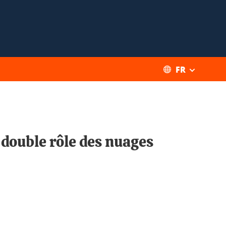
FR
e double rôle des nuages