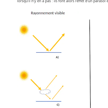
lorsqu’il n’y en a pas : ils font alors l’effet d’un parasol 