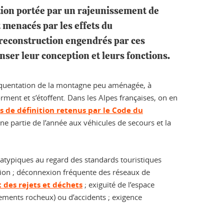
ation portée par un rajeunissement de
 menacés par les effets du
 reconstruction engendrés par ces
nser leur conception et leurs fonctions.
 fréquentation de la montagne peu aménagée, à
orment et s’étoffent. Dans les Alpes françaises, on en
es de définition retenus par le Code du
ne partie de l’année aux véhicules de secours et la
s atypiques au regard des standards touristiques
ction ; déconnexion fréquente des réseaux de
 des rejets et déchets
; exiguïté de l’espace
lements rocheux) ou d’accidents ; exigence