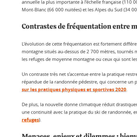
annuelle la plus importante à l’échelle française (110 0
Mont-Blanc (66 000 nuitées) et les Alpes du Sud (34 00
Contrastes de fréquentation entre
L’évolution de cette fréquentation est fortement différenc
montagne situés au-dessus de 2 700 mètres, tournés ma
les refuges de moyenne montagne ou ceux qui sont les
Un contraste très net s’accentue entre la pratique restr
répandue de la randonnée pédestre, qui concerne un pu
sur les pratiques physiques et sportives 2020
.
De plus, la nouvelle donne climatique réduit drastiquem
une continuité avec la pratique du ski de randonnée, e
refuges
).
Menaces, enjeux et dilemmes : bienv