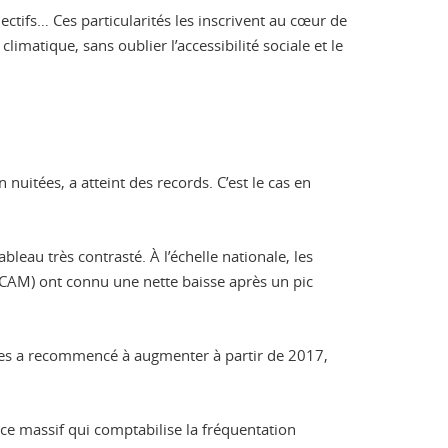
ctifs… Ces particularités les inscrivent au cœur de
imatique, sans oublier l’accessibilité sociale et le
uitées, a atteint des records. C’est le cas en
eau très contrasté. À l’échelle nationale, les
CAM) ont connu une nette baisse après un pic
lles a recommencé à augmenter à partir de 2017,
t ce massif qui comptabilise la fréquentation