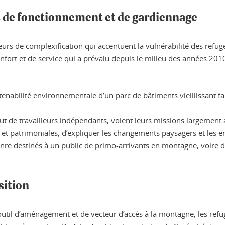
s de fonctionnement et de gardiennage
rs de complexification qui accentuent la vulnérabilité des refuges
nfort et de service qui a prévalu depuis le milieu des années 201
enabilité environnementale d’un parc de bâtiments vieillissant fai
ut de travailleurs indépendants, voient leurs missions largement am
s et patrimoniales, d’expliquer les changements paysagers et les en
genre destinés à un public de primo-arrivants en montagne, voire
sition
 d’outil d’aménagement et de vecteur d’accès à la montagne, les ref