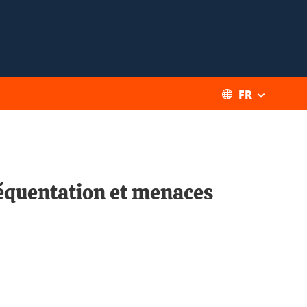
FR
réquentation et menaces