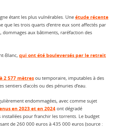
gne étant les plus vulnérables. Une
étude récente
e que les trois quarts d’entre eux sont affectés par
res, dommages aux bâtiments, raréfaction des
nt-Blanc,
qui ont été bouleversés par le retrait
 à 2 577 mètres
ou temporaire, imputables à des
es sentiers d’accès ou des pénuries d’eau.
nt régulièrement endommagées, avec comme sujet
nus en 2023 et en 2024
ont dégradé
 installées pour franchir les torrents. Le budget
assant de 260 000 euros à 435 000 euros (source :