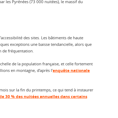
par les Pyrénées (73 000 nuitées), le massif du
l’accessibilité des sites. Les bâtiments de haute
ques exceptions une baisse tendancielle, alors que
 de fréquentation.
chelle de la population française, et celle fortement
lions en montagne, d’après l’
enquête nationale
ois sur la fin du printemps, ce qui tend à instaurer
 de 30 % des nuitées annuelles dans certains