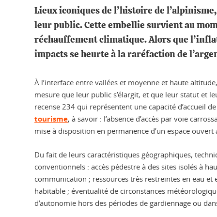
Lieux iconiques de l’histoire de l’alpinism
leur public. Cette embellie survient au mom
réchauffement climatique. Alors que l’infl
impacts se heurte à la raréfaction de l’arge
À l’interface entre vallées et moyenne et haute altitud
mesure que leur public s’élargit, et que leur statut et 
recense 234 qui représentent une capacité d’accueil d
tourisme
, à savoir : l’absence d’accès par voie carro
mise à disposition en permanence d’un espace ouvert a
Du fait de leurs caractéristiques géographiques, techni
conventionnels : accès pédestre à des sites isolés à h
communication ; ressources très restreintes en eau et 
habitable ; éventualité de circonstances météorologiqu
d’autonomie hors des périodes de gardiennage ou dans