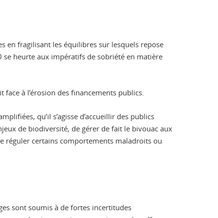
 en fragilisant les équilibres sur lesquels repose
0 se heurte aux impératifs de sobriété en matière
t face à l’érosion des financements publics.
plifiées, qu’il s’agisse d’accueillir des publics
jeux de biodiversité, de gérer de fait le bivouac aux
 de réguler certains comportements maladroits ou
uges sont soumis à de fortes incertitudes