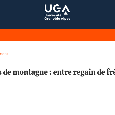
ment
 de montagne : entre regain de f