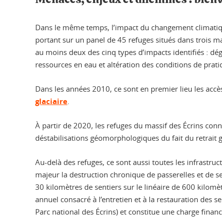
Dans le même temps, l’impact du changement climatique
portant sur un panel de 45 refuges situés dans trois mas
au moins deux des cinq types d’impacts identifiés : dé
ressources en eau et altération des conditions de prati
Dans les années 2010, ce sont en premier lieu les acc
glaciaire
.
À partir de 2020, les refuges du massif des Écrins conn
déstabilisations géomorphologiques du fait du retrait g
Au-delà des refuges, ce sont aussi toutes les infrastr
majeur la destruction chronique de passerelles et de se
30 kilomètres de sentiers sur le linéaire de 600 kilomèt
annuel consacré à l’entretien et à la restauration des
Parc national des Écrins) et constitue une charge fina