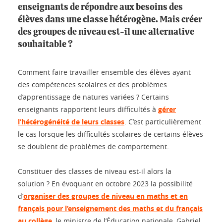
enseignants de répondre aux besoins des
élèves dans une classe hétérogène. Mais créer
des groupes de niveau est-il une alternative
souhaitable ?
Comment faire travailler ensemble des élèves ayant
des compétences scolaires et des problèmes
d’apprentissage de natures variées ? Certains
enseignants rapportent leurs difficultés à
gérer
l’hétérogénéité de leurs classes
. C’est particulièrement
le cas lorsque les difficultés scolaires de certains élèves
se doublent de problèmes de comportement.
Constituer des classes de niveau est-il alors la
solution ? En évoquant en octobre 2023 la possibilité
d’
organiser des groupes de niveau en maths et en
français pour l’enseignement des maths et du français
au collège
, le ministre de l’Éducation nationale, Gabriel