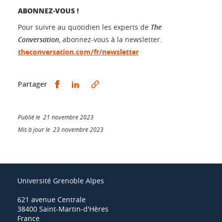
ABONNEZ-VOUS !
Pour suivre au quotidien les experts de
The
Conversation
, abonnez-vous à la newsletter.
theconversation.com/fr/newsletter
Partager sur Facebook
Partager sur LinkedIn
Partager
Publié le 21 novembre 2023
Mis à jour le 23 novembre 2023
Université Grenoble Alpes
621 avenue Centrale
38400 Saint-Martin-d'Hères
France