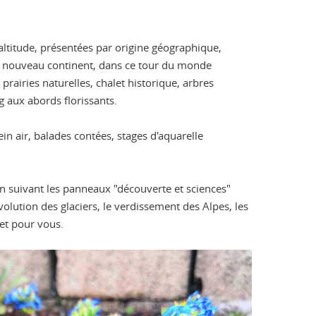
altitude, présentées par origine géographique,
un nouveau continent, dans ce tour du monde
rairies naturelles, chalet historique, arbres
ng aux abords florissants.
n air, balades contées, stages d'aquarelle
en suivant les panneaux "découverte et sciences"
olution des glaciers, le verdissement des Alpes, les
et pour vous.