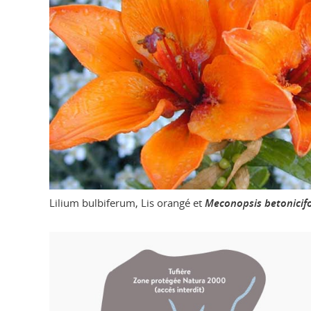
Lilium bulbiferum, Lis orangé et
Meconopsis betonicifo