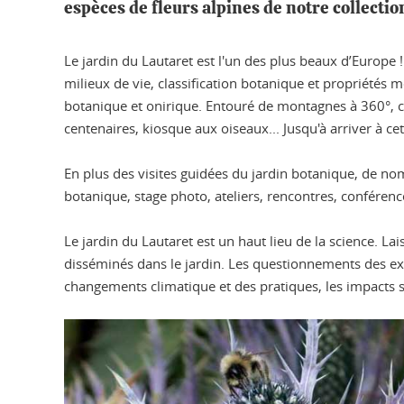
espèces de fleurs alpines de notre collectio
Le jardin du Lautaret est l'un des plus beaux d’Europe
milieux de vie, classification botanique et propriété
botanique et onirique. Entouré de montagnes à 360°, ch
centenaires, kiosque aux oiseaux... Jusqu'à arriver à cet
En plus des visites guidées du jardin botanique, de no
botanique, stage photo, ateliers, rencontres, conférence
Le jardin du Lautaret est un haut lieu de la science. L
disséminés dans le jardin. Les questionnements des expé
changements climatique et des pratiques, les impacts 