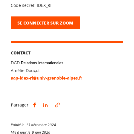
Code secret: IDEX_RI
SE CONNECTER SUR ZOOM
CONTACT
DGD
Relations
international
es
Amélie Douçot
aap-idex-ri@univ-grenoble-alpes.fr
Partager sur Facebook
Partager sur LinkedIn
Partager
Publié le 13 décembre 2024
Mis à jour le 9 juin 2026