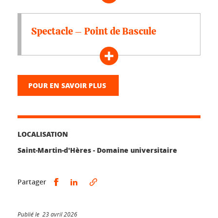
Spectacle – Point de Bascule
POUR EN SAVOIR PLUS
LOCALISATION
Saint-Martin-d'Hères - Domaine universitaire
Partager sur Facebook
Partager sur LinkedIn
Partager
Publié le 23 avril 2026