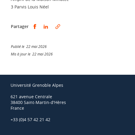
3 Parvis Louis Néel
Partager sur Facebook
Partager sur LinkedIn
Partager
Publié le 22 mai 2026
Mis à jour le 22 mai 2026
Université Grenoble Alpes
621 avenue Centrale
38400 Saint-Martin-d'Hères
France
+33 (0)4 57 42 21 42