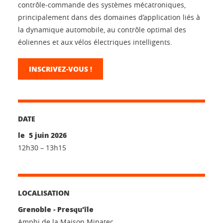
contrôle-commande des systèmes mécatroniques,
principalement dans des domaines d’application liés à
la dynamique automobile, au contrôle optimal des
éoliennes et aux vélos électriques intelligents.
INSCRIVEZ-VOUS !
DATE
le 5 juin 2026
12h30 – 13h15
LOCALISATION
Grenoble - Presqu'île
Amphi de la Maison Minatec