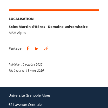
LOCALISATION
Saint-Martin-d'Hères - Domaine universitaire
MSH Alpes
Partager sur Facebook
Partager sur LinkedIn
Partager
Publié le 10 octobre 2025
Mis à jour le 18 mars 2026
Université Grenoble Alpes
621 avenue Centrale