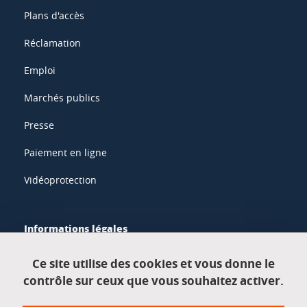
Plans d'accès
Réclamation
Emploi
Marchés publics
Presse
Paiement en ligne
Vidéoprotection
Informations légales
Mentions légales
Ce site utilise des cookies et vous donne le
contrôle sur ceux que vous souhaitez activer.
Données personnelles