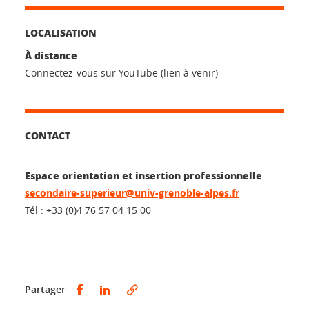
LOCALISATION
À distance
Connectez-vous sur YouTube (lien à venir)
CONTACT
Espace orientation et insertion professionnelle
secondaire-superieur@univ-grenoble-alpes.fr
Tél : +33 (0)4 76 57 04 15 00
Partager sur Facebook
Partager sur LinkedIn
Partager