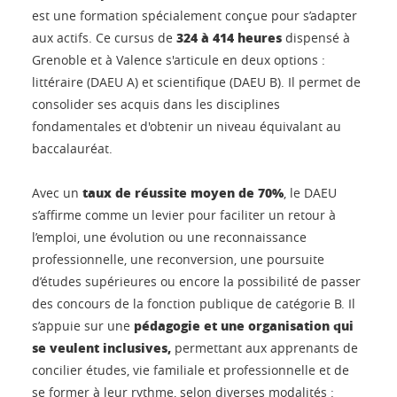
est une formation spécialement conçue pour s’adapter
324 à 414 heures
aux actifs. Ce cursus de
dispensé à
Grenoble et à Valence s'articule en deux options :
littéraire (DAEU A) et scientifique (DAEU B). Il permet de
consolider ses acquis dans les disciplines
fondamentales et d'obtenir un niveau équivalant au
baccalauréat.
taux de réussite moyen de 70%
Avec un
, le DAEU
s’affirme comme un levier pour faciliter un retour à
l’emploi, une évolution ou une reconnaissance
professionnelle, une reconversion, une poursuite
d’études supérieures ou encore la possibilité de passer
des concours de la fonction publique de catégorie B. Il
pédagogie et une organisation qui
s’appuie sur une
se veulent inclusives,
permettant aux apprenants de
concilier études, vie familiale et professionnelle et de
se former à leur rythme, selon diverses modalités :