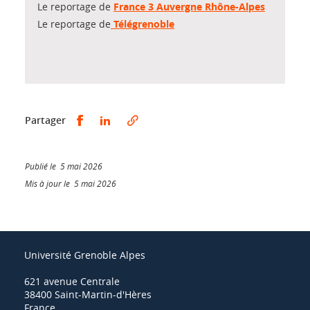
Le reportage de
France 3 Auvergne Rhône-Alpes
Le reportage de
Télégrenoble
Partager sur Facebook
Partager sur LinkedIn
Partager
Publié le 5 mai 2026
Mis à jour le 5 mai 2026
Université Grenoble Alpes
621 avenue Centrale
38400 Saint-Martin-d'Hères
France