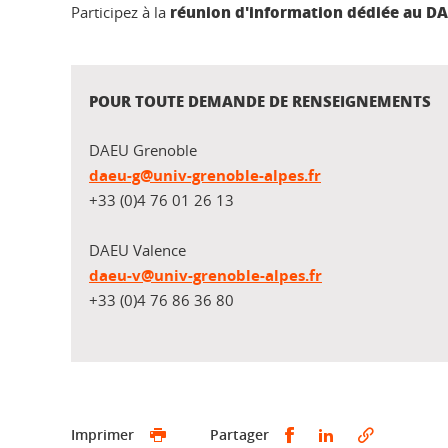
réunion d'information dédiée au D
Participez à la
POUR TOUTE DEMANDE DE RENSEIGNEMENTS
DAEU Grenoble
daeu-g@univ-grenoble-alpes.fr
+33 (0)4 76 01 26 13
DAEU Valence
daeu-v@univ-grenoble-alpes.fr
+33 (0)4 76 86 36 80
Partager sur Faceb
Partager sur L
Imprimer
Partager