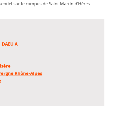
sentiel sur le campus de Saint Martin d'Hères.
u DAEU A
Isère
vergne Rhône-Alpes
e