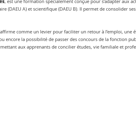
es
, est une formation spécialement conçue pour s’adapter aux act
raire (DAEU A) et scientifique (DAEU B). Il permet de consolider se
’affirme comme un levier pour faciliter un retour à l’emploi, une
 encore la possibilité de passer des concours de la fonction publ
mettant aux apprenants de concilier études, vie familiale et profe