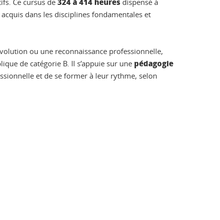
324 à 414 heures
ifs. Ce cursus de
dispensé à
s acquis dans les disciplines fondamentales et
 évolution ou une reconnaissance professionnelle,
pédagogie
ique de catégorie B. Il s’appuie sur une
ssionnelle et de se former à leur rythme, selon