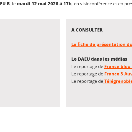
AEU B
mardi 12 mai 2026 à 17h
, le
, en visioconférence et en pré
A CONSULTER
Le fiche de présentation d
Le DAEU dans les médias
Le reportage de
France bleu 
Le reportage de
France 3 Au
Le reportage de
Télégrenobl
ook
inkedIn