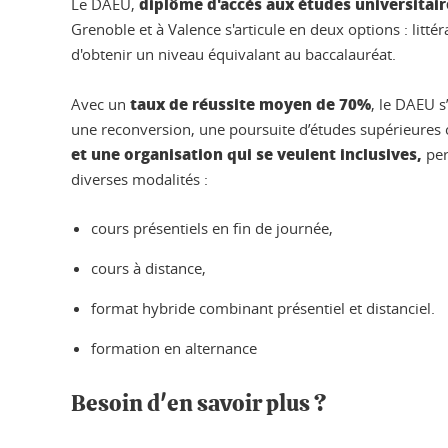
diplôme d'accès aux études universitair
Le DAEU,
Grenoble et à Valence s'articule en deux options : litté
d'obtenir un niveau équivalant au baccalauréat.
taux de réussite moyen de 70%
Avec un
, le DAEU s
une reconversion, une poursuite d’études supérieures ou
et une organisation qui se veulent inclusives,
per
diverses modalités :
cours présentiels en fin de journée,
cours à distance,
format hybride combinant présentiel et distanciel.
formation en alternance
Besoin d'en savoir plus ?