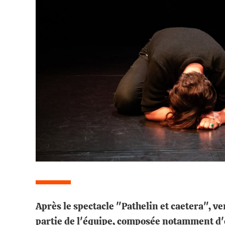
Après le spectacle "Pathelin et caetera", v
partie de l'équipe, composée notamment d'