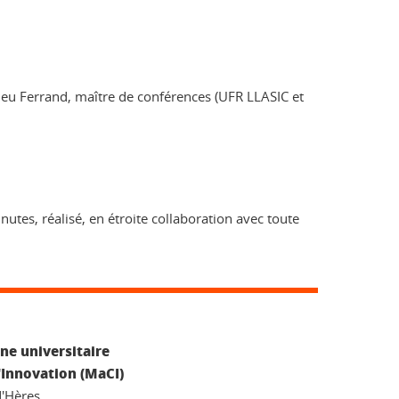
ieu Ferrand, maître de conférences (UFR LLASIC et
nutes, réalisé, en étroite collaboration avec toute
ne universitaire
'Innovation (MaCI)
d'Hères