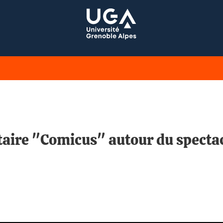
aire "Comicus" autour du spectac