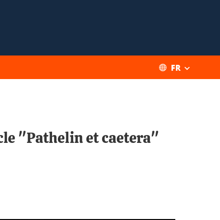
FR
le "Pathelin et caetera"