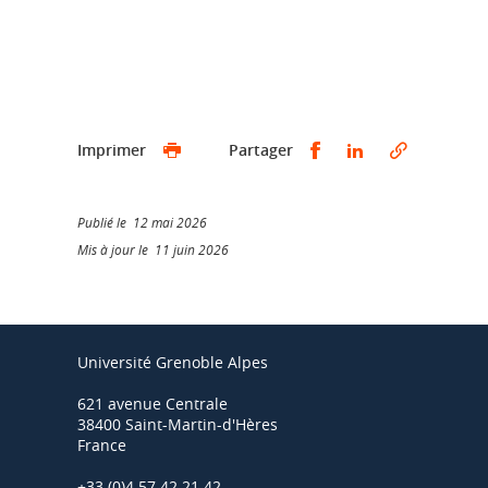
Partager sur Faceb
Partager sur L
Imprimer
Partager
Publié le 12 mai 2026
Mis à jour le 11 juin 2026
Université Grenoble Alpes
621 avenue Centrale
38400 Saint-Martin-d'Hères
France
+33 (0)4 57 42 21 42