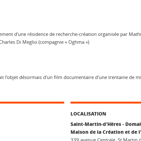
issement d'une résidence de recherche-création organisée par Math
 Charles Di Meglio (compagnie « Oghma »).
ait l'objet désormais d'un film documentaire d'une trentaine de mi
LOCALISATION
Saint-Martin-d'Hères - Domai
Maison de la Création et de l
339 avenue Centrale, St Martin 