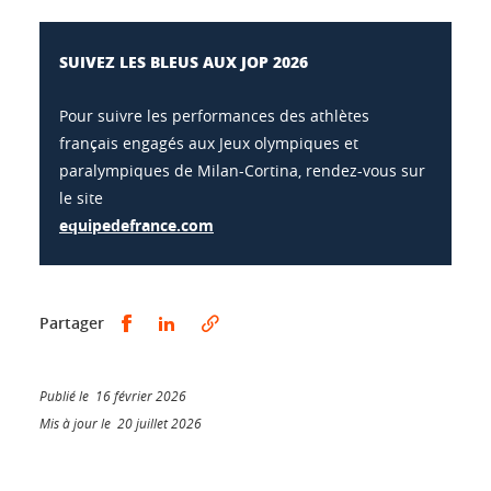
SUIVEZ LES BLEUS AUX JOP 2026
Pour suivre les performances des athlètes
français engagés aux Jeux olympiques et
paralympiques de Milan-Cortina, rendez-vous sur
le site
equipedefrance.com
Partager sur Facebook
Partager sur LinkedIn
Partager
Publié le 16 février 2026
Mis à jour le 20 juillet 2026