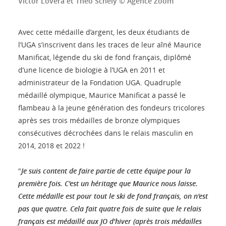
Victor Lovera et Théo Schely © Agence Zoom
Avec cette médaille d’argent, les deux étudiants de
l’UGA s’inscrivent dans les traces de leur aîné Maurice
Manificat, légende du ski de fond français, diplômé
d’une licence de biologie à l’UGA en 2011 et
administrateur de la Fondation UGA. Quadruple
médaillé olympique, Maurice Manificat a passé le
flambeau à la jeune génération des fondeurs tricolores
après ses trois médailles de bronze olympiques
consécutives décrochées dans le relais masculin en
2014, 2018 et 2022 !
"
Je suis content de faire partie de cette équipe pour la
première fois. C'est un héritage que Maurice nous laisse.
Cette médaille est pour tout le ski de fond français, on n'est
pas que quatre. Cela fait quatre fois de suite que le relais
français est médaillé aux JO d'hiver (après trois médailles