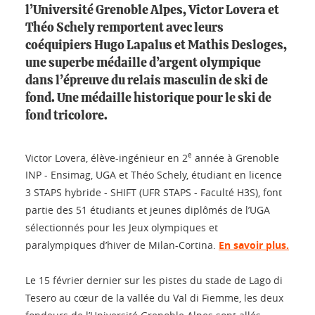
l’Université Grenoble Alpes, Victor Lovera et
Théo Schely remportent avec leurs
coéquipiers Hugo Lapalus et Mathis Desloges,
une superbe médaille d’argent olympique
dans l’épreuve du relais masculin de ski de
fond. Une médaille historique pour le ski de
fond tricolore.
e
Victor Lovera, élève-ingénieur en 2
année à Grenoble
INP - Ensimag, UGA et Théo Schely, étudiant en licence
3 STAPS hybride - SHIFT (UFR STAPS - Faculté H3S), font
partie des 51 étudiants et jeunes diplômés de l’UGA
sélectionnés pour les Jeux olympiques et
paralympiques d’hiver de Milan-Cortina.
En savoir plus.
Le 15 février dernier sur les pistes du stade de Lago di
Tesero au cœur de la vallée du Val di Fiemme, les deux