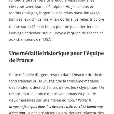
fondeurs de l’Université Grenoble Alpes sont allés
chercher, avec leurs coéquipiers Hugo Lapalus et
Mathis Desloges, l'argent sur le relais masculin (4x7,5
km) des Jeux d’hiver de Milan Cortina. Le relais tricolore
e
monte sur la 2
marche du podium juste derrière la
Norvège et devant l’Italie. Bravo à l'équipe de France et
aux champions de l'UGA !
Une médaille historique pour l’équipe
de France
Cette médaille d’argent restera dans l’histoire du ski de
fond français puisqu’il s’agit de la troisième médaille
des fondeurs décrochée lors de ces Jeux olympique. Un
record pour la France qui n'avait jamais eu plus de
deux médailles sur une même édition. "
Porter le
drapeau français dans les derniers mètres, c’est beaucoup
d’émotion
", a déclaré Victor Lovera, dernier relayeur des