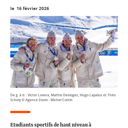
le 16 février 2026
De g. à d. : Victor Lovera, Mathis Desloges, Hugo Lapalus et Théo
Schely © Agence Zoom - Michel Cottin
Etudiants sportifs de haut niveau à