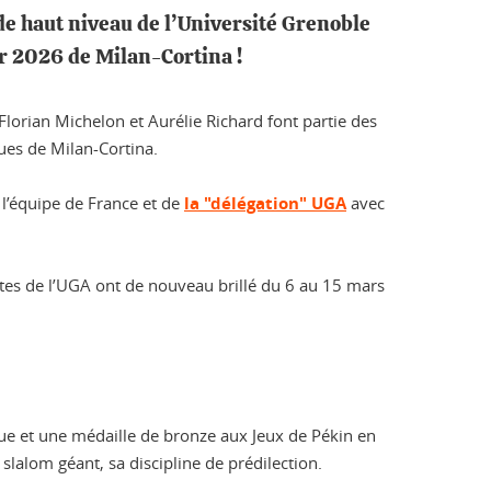
 de haut niveau de l’Université Grenoble
er 2026 de Milan-Cortina !
lorian Michelon et Aurélie Richard font partie des
ues de Milan-Cortina.
 l’équipe de France et de
la "délégation" UGA
avec
lètes de l’UGA ont de nouveau brillé du 6 au 15 mars
e et une médaille de bronze aux Jeux de Pékin en
slalom géant, sa discipline de prédilection.