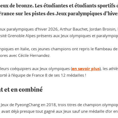
deux de bronze. Les étudiantes et étudiants sportifs
 France sur les pistes des Jeux paralympiques d’hiv
eux paralympiques d’hiver 2026, Arthur Bauchet, Jordan Broisin, F
ersité Grenoble Alpes présents aux Jeux olympiques et paralympiq
piques en Italie, ces jeunes champions ont repris le flambeau de
olores avec Cécile Hernandez.
 leurs coéquipiers aux Jeux olympiques (
en savoir plus
), les ath
orté à l’équipe de France 8 de ses 12 médailles !
nt et en combiné
 Jeux de PyeongChang en 2018, trois titres de champion olympiqu
avait déjà presque tout gagné aux Jeux sauf une médaille d’or en 