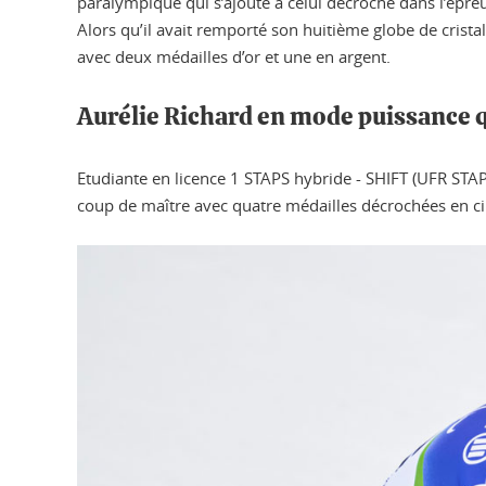
paralympique qui s’ajoute à celui décroché dans l’épre
Alors qu’il avait remporté son huitième globe de crist
avec deux médailles d’or et une en argent.
Aurélie Richard en mode puissance 
Etudiante en licence 1 STAPS hybride - SHIFT (UFR STAP
coup de maître avec quatre médailles décrochées en ci