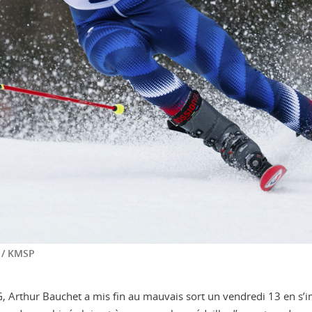
 / KMSP
, Arthur Bauchet a mis fin au mauvais sort un vendredi 13 en s’i