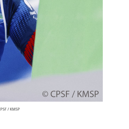
 CPSF / KMSP