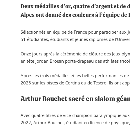
Deux médailles d’or, quatre d’argent et de 
Alpes ont donné des couleurs à l’équipe de
Sélectionnés en équipe de France pour participer aux J
51 étudiantes, étudiants et jeunes diplômés de l’Univ
Onze jours après la cérémonie de clôture des Jeux olym
en tête Jordan Broisin porte-drapeau des athlètes tric
Après les trois médailles et les belles performances de
2026 sur les pistes de Cortina ou de Tesero. Ils ont app
Arthur Bauchet sacré en slalom géa
Avec quatre titres de vice-champion paralympique aux
2022, Arthur Bauchet, étudiant en licence de physique, 