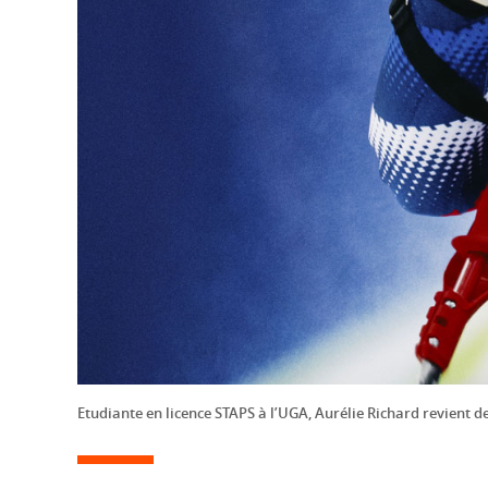
Etudiante en licence STAPS à l’UGA, Aurélie Richard revient d