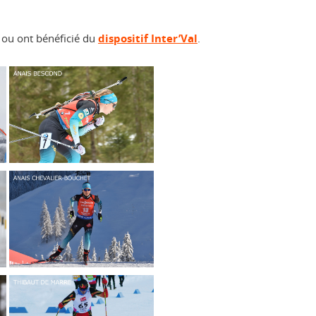
 ou ont bénéficié du
dispositif Inter’Val
.