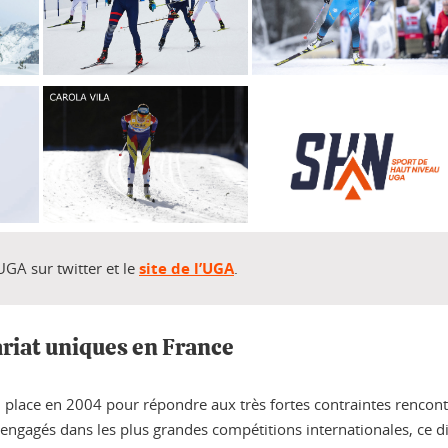
UGA sur twitter et le
site de l’UGA
.
nariat uniques en France
 place en 2004 pour répondre aux très fortes contraintes rencontr
es engagés dans les plus grandes compétitions internationales, ce