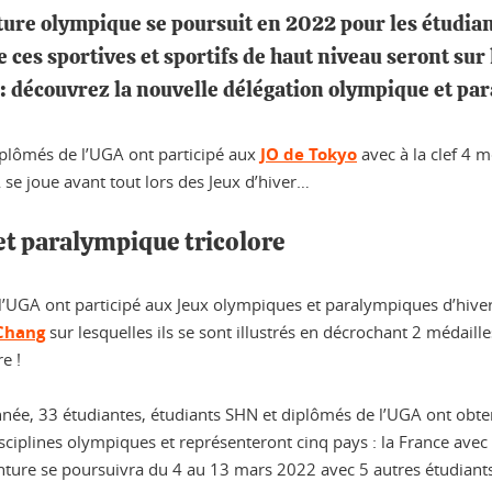
ture olympique se poursuit en 2022 pour les étudiant
e ces sportives et sportifs de haut niveau seront sur
 : découvrez la nouvelle délégation olympique et pa
diplômés de l’UGA ont participé aux
JO de Tokyo
avec à la clef 4 
 se joue avant tout lors des Jeux d’hiver…
et paralympique tricolore
l’UGA ont participé aux Jeux olympiques et paralympiques d’hiver 
Chang
sur lesquelles ils se sont illustrés en décrochant 2 médail
e !
ée, 33 étudiantes, étudiants SHN et diplômés de l’UGA ont obten
ciplines olympiques et représenteront cinq pays : la France avec 22
 L’aventure se poursuivra du 4 au 13 mars 2022 avec 5 autres étudia