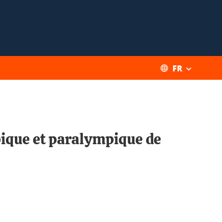
FR
mpique et paralympique de