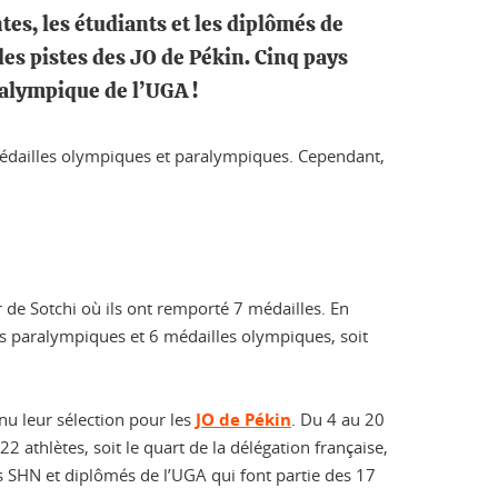
es, les étudiants et les diplômés de
 les pistes des JO de Pékin. Cinq pays
ralympique de l’UGA !
médailles olympiques et paralympiques. Cependant,
de Sotchi où ils ont remporté 7 médailles. En
les paralympiques et 6 médailles olympiques, soit
u leur sélection pour les
JO de Pékin
. Du 4 au 20
 athlètes, soit le quart de la délégation française,
nts SHN et diplômés de l’UGA qui font partie des 17