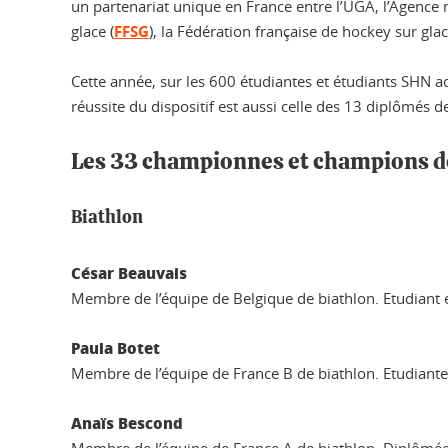
un partenariat unique en France entre l’UGA, l’Agence n
glace (
FFSG
), la Fédération française de hockey sur glac
Cette année, sur les 600 étudiantes et étudiants SHN ac
réussite du dispositif est aussi celle des 13 diplômés 
Les 33 championnes et champions de
Biathlon
César Beauvais
Membre de l’équipe de Belgique de biathlon. Etudiant 
Paula Botet
Membre de l’équipe de France B de biathlon. Etudiante
Anaïs Bescond
Membre de l’équipe de France A de biathlon. Diplômée