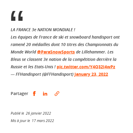
LA FRANCE 3e NATION MONDIALE !
Les équipes de France de ski et snowboard handisport ont
ramené 20 médailles dont 10 titres des Championnats du
Monde World
@ParaSnowSports
de Lillehammer. Les
Bleus se classent 3e nation de la compétition derrière la
Russie et les Etats-Unis !
pic.twitter.com/Y4Q32I4wPz
— FFHandisport (@FFHandisport)
January 23, 2022
Partager sur Facebook
Partager sur LinkedIn
Partager
Publié le 26 janvier 2022
Mis à jour le 17 mars 2022