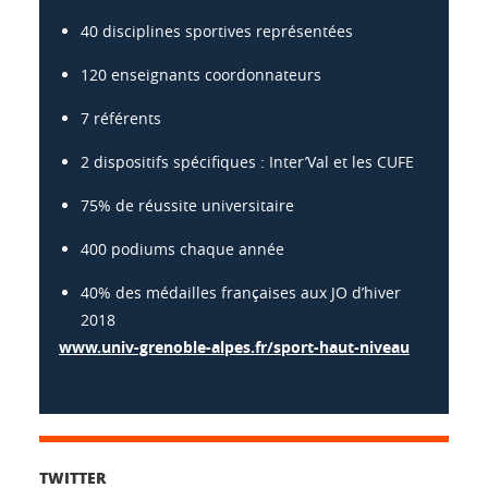
40 disciplines sportives représentées
120 enseignants coordonnateurs
7 référents
2 dispositifs spécifiques : Inter’Val et les CUFE
75% de réussite universitaire
400 podiums chaque année
40% des médailles françaises aux JO d’hiver
2018
www.univ-grenoble-alpes.fr/sport-haut-niveau
TWITTER