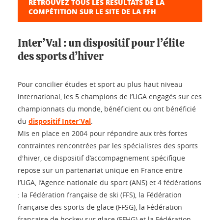
RETROUVEZ TOUS LES RÉSULTATS DE LA
COMPÉTITION SUR LE SITE DE LA FFH
Inter’Val : un dispositif pour l’élite
des sports d’hiver
Pour concilier études et sport au plus haut niveau
international, les 5 champions de l’UGA engagés sur ces
championnats du monde, bénéficient ou ont bénéficié
du
dispositif Inter’Val
.
Mis en place en 2004 pour répondre aux très fortes
contraintes rencontrées par les spécialistes des sports
d'hiver, ce dispositif d’accompagnement spécifique
repose sur un partenariat unique en France entre
l’UGA, l’Agence nationale du sport (ANS) et 4 fédérations
: la Fédération française de ski (FFS), la Fédération
française des sports de glace (FFSG), la Fédération
française de hockey sur glace (FFHG) et la Fédération