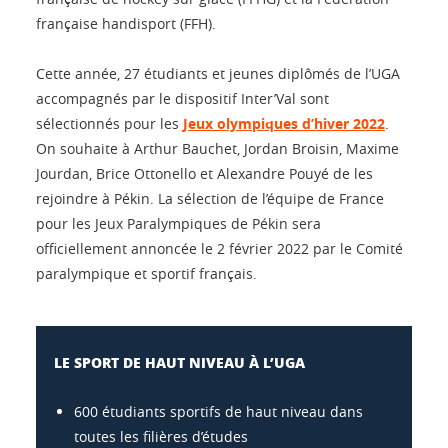
française handisport (FFH).
Cette année, 27 étudiants et jeunes diplômés de l’UGA
accompagnés par le dispositif Inter’Val sont
sélectionnés pour les
Jeux olympiques d’hiver 2022
.
On souhaite à Arthur Bauchet, Jordan Broisin, Maxime
Jourdan, Brice Ottonello et Alexandre Pouyé de les
rejoindre à Pékin. La sélection de l’équipe de France
pour les Jeux Paralympiques de Pékin sera
officiellement annoncée le 2 février 2022 par le Comité
paralympique et sportif français.
LE SPORT DE HAUT NIVEAU À L’UGA
600 étudiants sportifs de haut niveau dans
toutes les filières d’études