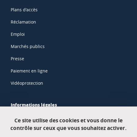
Plans d'accès
Réclamation
Emploi
Marchés publics
Presse
Paiement en ligne
Vidéoprotection
Informations légales
Mentions légales
Ce site utilise des cookies et vous donne le
contrôle sur ceux que vous souhaitez activer.
Données personnelles