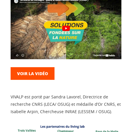
VOIR LA VIDÉO
VIVALP est porté par Sandra Lavorel, Directrice de
recherche CNRS (LECA / OSUG) et médaille d’Or CNRS, et
Isabelle Arpin, Chercheuse INRAE (LESSEM / OSUG ).