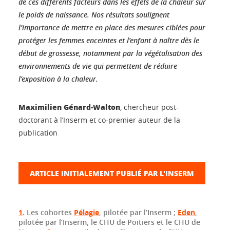
de ces différents facteurs dans les effets de la chaleur sur
le poids de naissance. Nos résultats soulignent
l’importance de mettre en place des mesures ciblées pour
protéger les femmes enceintes et l’enfant à naître dès le
début de grossesse, notamment par la végétalisation des
environnements de vie qui permettent de réduire
l’exposition à la chaleur.
Maximilien Génard-Walton
, chercheur post-
doctorant à l’Inserm et co-premier auteur de la
publication
ARTICLE INITIALEMENT PUBLIÉ PAR L'INSERM
1
. Les cohortes
Pélagie
, pilotée par l’Inserm ;
Eden
,
pilotée par l’Inserm, le CHU de Poitiers et le CHU de