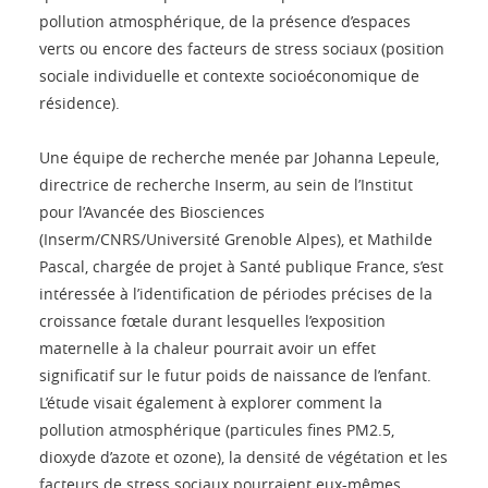
pollution atmosphérique, de la présence d’espaces
verts ou encore des facteurs de stress sociaux (position
sociale individuelle et contexte socioéconomique de
résidence).
Une équipe de recherche menée par Johanna Lepeule,
directrice de recherche Inserm, au sein de l’Institut
pour l’Avancée des Biosciences
(Inserm/CNRS/Université Grenoble Alpes), et Mathilde
Pascal, chargée de projet à Santé publique France, s’est
intéressée à l’identification de périodes précises de la
croissance fœtale durant lesquelles l’exposition
maternelle à la chaleur pourrait avoir un effet
significatif sur le futur poids de naissance de l’enfant.
L’étude visait également à explorer comment la
pollution atmosphérique (particules fines PM2.5,
dioxyde d’azote et ozone), la densité de végétation et les
facteurs de stress sociaux pourraient eux-mêmes