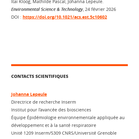
Itai Kloog, Mathilde Pascal, Johanna Lepeule.
Environmental Science & Technology
, 24 février 2026
DOI :
https://doi.org/10.1021/acs.est.5c10602
CONTACTS SCIENTIFIQUES
Johanna Lepeule
Directrice de recherche Inserm
Institut pour l’avancée des biosciences
Équipe Épidémiologie environnementale appliquée au
développement et à la santé respiratoire
Unité 1209 Inserm/5309 CNRS/Université Grenoble