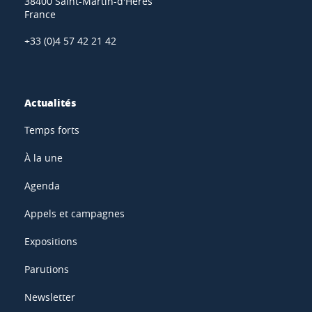
38400 Saint-Martin-d'Hères
France
+33 (0)4 57 42 21 42
Actualités
Temps forts
À la une
Agenda
Appels et campagnes
Expositions
Parutions
Newsletter