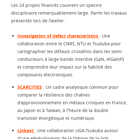
Les 24 projets financés couvrent un spectre
disciplinaire remarquablement large. Parmi les travaux
présentés lors de l'atelier :
Investigation of defect characteristics
: Une
collaboration entre le CNRS, NTU et Tsukuba pour
cartographier les défauts cristallins dans les semi-
conducteurs à large bande interdite (GaN, AlGaInP)
et comprendre leur impact sur la fiabilité des
composants électroniques.
SCARCITIES
: Un cadre analytique commun pour
comparer la résilience des chaînes
d'approvisionnement en métaux critiques en France,
au Japon et à Taïwan, à l'heure de la double
transition énergétique et numérique.
Linkext
: Une collaboration UGA-Tsukuba autour
d'une généralisation de la théorie de la link-