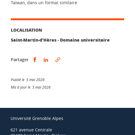
Taïwan, dans un format similaire.
LOCALISATION
Saint-Martin-d'Hères - Domaine universitaire
Partager sur Facebook
Partager sur LinkedIn
Partager
Publié le 5 mai 2026
Mis à jour le 5 mai 2026
Université Grenoble Alpes
621 avenue Centrale