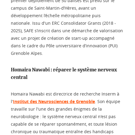
premier déploiement de 50 balises est prévu sur le
campus de Saint-Martin-d’Hères, avant un
développement l’échelle métropolitaine puis
nationale. Issu d'un ERC Consolidator Grants (2018 -
2025), SAFE s’inscrit dans une démarche de valorisation
avec un projet de création de start-up accompagné
dans le cadre du Pôle universitaire d’innovation (PUI)
Grenoble Alpes.
Homaira Nawabi : réparer le système nerveux
central
Homaira Nawabi est directrice de recherche Inserm à
l'
Institut des Neurosciences de Grenoble
. Son équipe
travaille sur l'une des grandes énigmes de la
neurobiologie : le système nerveux central n'est pas
capable de se réparer spontanément, et toute lésion
chronique ou traumatique entraîne des handicaps