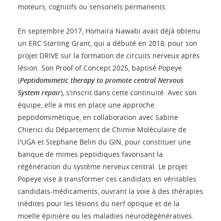
moteurs, cognitifs ou sensoriels permanents.
En septembre 2017, Homaira Nawabi avait déjà obtenu
un ERC Starting Grant, qui a débuté en 2018, pour son
projet DRIVE sur la formation de circuits nerveux après
lésion. Son Proof of Concept 2025, baptisé Popeye
(
Peptidomimetic therapy to promote central Nervous
System repair
), s'inscrit dans cette continuité. Avec son
équipe, elle a mis en place une approche
peptidomimétique, en collaboration avec Sabine
Chierici du Département de Chimie Moléculaire de
l'UGA et Stephane Belin du GIN, pour constituer une
banque de mimes peptidiques favorisant la
régénération du système nerveux central. Le projet
Popeye vise à transformer ces candidats en véritables
candidats-médicaments, ouvrant la voie à des thérapies
inédites pour les lésions du nerf optique et de la
moelle épinière ou les maladies neurodégénératives.