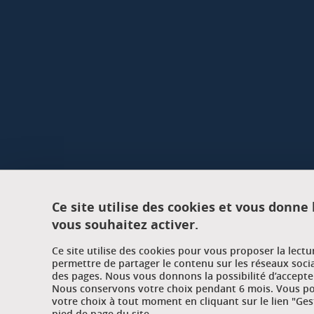
Ce site utilise des cookies et vous donne
vous souhaitez activer.
Ce site utilise des cookies pour vous proposer la lect
permettre de partager le contenu sur les réseaux soci
des pages. Nous vous donnons la possibilité d’accepter
Nous conservons votre choix pendant 6 mois. Vous pou
votre choix à tout moment en cliquant sur le lien "Ges
pied de page du site.