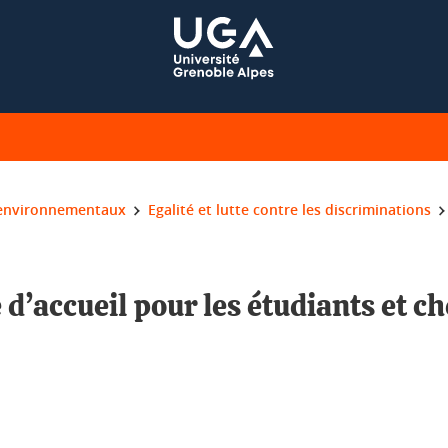
environnementaux
Egalité et lutte contre les discriminations
’accueil pour les étudiants et c