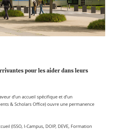
rivantes pour les aider dans leurs
veur d’un accueil spécifique et d’un
udents & Scholars Office) ouvre une permanence
ccueil (ISSO, I-Campus, DOIP, DEVE, Formation