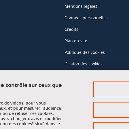
Mentions légales
Données personnelles
Crédits
Plan du site
Politique des cookies
Gestion des cookies
Accessibilité : non conforme
 le contrôle sur ceux que
Accès réservés
ure de vidéos, pour vous
Intranet des étudiants et des pe
aux, et pour mesurer l’audience
 ou de refuser ces cookies.
vez changer d’avis et modifier
tion des cookies" situé dans le