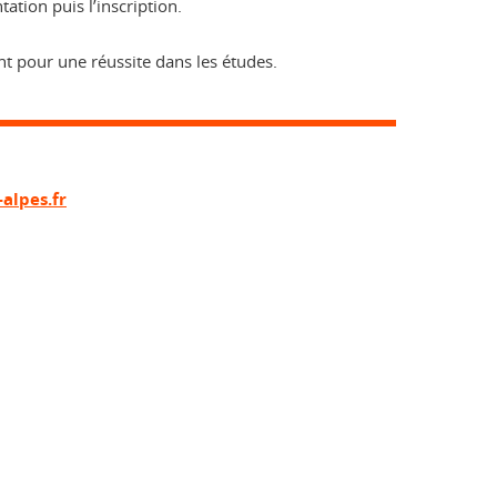
ation puis l’inscription.
ent pour une réussite dans les études.
alpes.fr