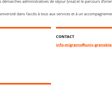
démarches administratives de séjour (visa) et le parcours d’orient
e l’université dans l’accès à tous aux services et à un accompagnem
CONTACT
info-migrants@univ-grenoble-