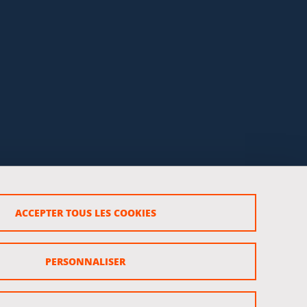
ACCEPTER TOUS LES COOKIES
rsonnels
PERSONNALISER