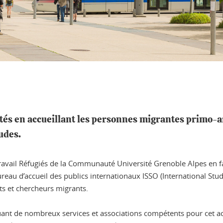
és en accueillant les personnes migrantes primo-ar
udes.
ravail Réfugiés de la Communauté Université Grenoble Alpes en fa
eau d’accueil des publics internationaux ISSO (International St
ts et chercheurs migrants.
quant de nombreux services et associations compétents pour cet a