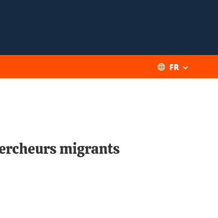
FR
hercheurs migrants