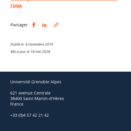
l'UGA
Partager sur Facebook
Partager sur LinkedIn
Partager
Publié le 8 novembre 2019
Mis à jour le 18 mai 2026
Université Grenoble Alpes
621 avenue Centrale
38400 Saint-Martin-d'Hères
France
+33 (0)4 57 42 21 42