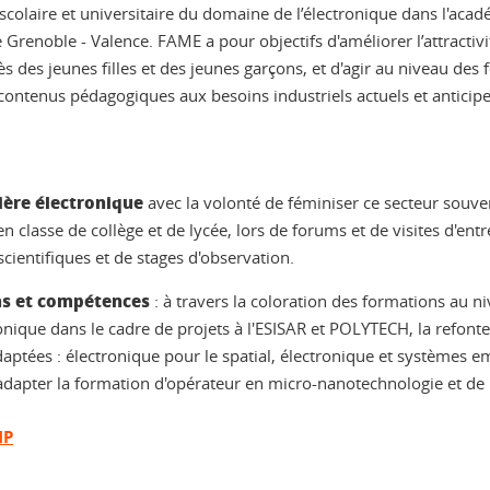
 scolaire et universitaire du domaine de l’électronique dans l'ac
Grenoble - Valence. FAME a pour objectifs d'améliorer l’attractivité
des jeunes filles et des jeunes garçons, et d'agir au niveau des
ontenus pédagogiques aux besoins industriels actuels et anticipe
lière électronique
avec la volonté de féminiser ce secteur souv
 classe de collège et de lycée, lors de forums et de visites d'entr
scientifiques et de stages d'observation.
ns et compétences
: à travers la coloration des formations au ni
tronique dans le cadre de projets à l'ESISAR et POLYTECH, la refo
tées : électronique pour le spatial, électronique et systèmes em
'adapter la formation d'opérateur en micro-nanotechnologie et de
NP