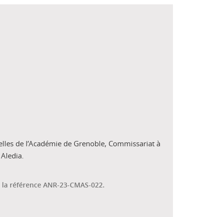
elles de l’Académie de Grenoble, Commissariat à
 Aledia.
nt la référence ANR-23-CMAS-022.