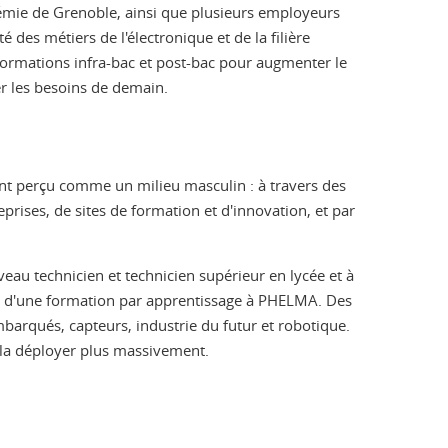
adémie de Grenoble, ainsi que plusieurs employeurs
 des métiers de l'électronique et de la filière
 formations infra-bac et post-bac pour augmenter le
r les besoins de demain.
ent perçu comme un milieu masculin : à travers des
eprises, de sites de formation et d'innovation, et par
veau technicien et technicien supérieur en lycée et à
nte d'une formation par apprentissage à PHELMA. Des
barqués, capteurs, industrie du futur et robotique.
 la déployer plus massivement.