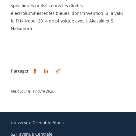
spécifiques utilisés dans les diodes
électroluminescentes bleues, dont l’invention lui a valu
le Prix Nobel 2014 de physique avec I. Akasaki et S.
Nakamura.
Partager sur Facebook
Partager sur LinkedIn
Partager
Mis à jour le 17 avril 2020
Université Grenoble Alpes
621 avenue Centrale