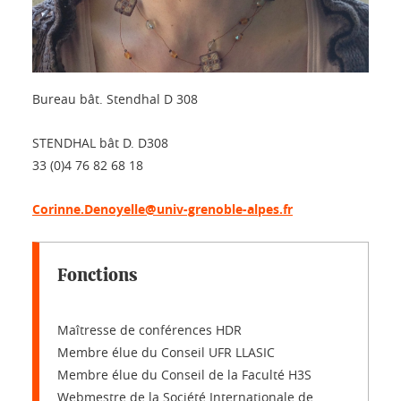
Bureau bât. Stendhal D 308
STENDHAL bât D. D308
33 (0)4 76 82 68 18
Corinne.Denoyelle@univ-grenoble-alpes.fr
Fonctions
Maîtresse de conférences HDR
Membre élue du Conseil UFR LLASIC
Membre élue du Conseil de la Faculté H3S
Webmestre de la Société Internationale de