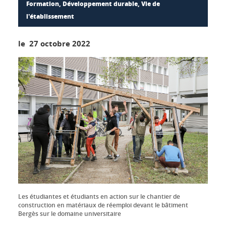
Formation, Développement durable, Vie de
l'établissement
le 27 octobre 2022
Les étudiantes et étudiants en action sur le chantier de
construction en matériaux de réemploi devant le bâtiment
Bergès sur le domaine universitaire