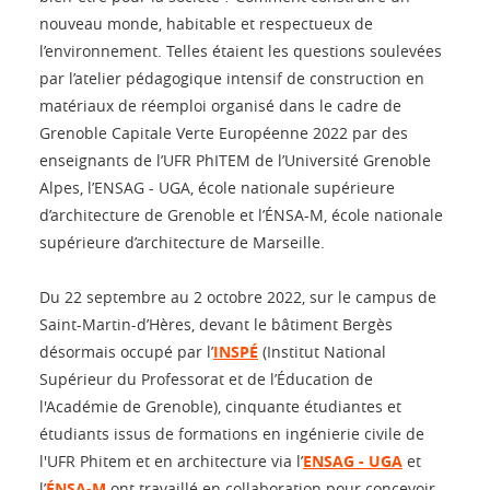
nouveau monde, habitable et respectueux de
l’environnement. Telles étaient les questions soulevées
par l’atelier pédagogique intensif de construction en
matériaux de réemploi organisé dans le cadre de
Grenoble Capitale Verte Européenne 2022 par des
enseignants de l’UFR PhITEM de l’Université Grenoble
Alpes, l’ENSAG - UGA, école nationale supérieure
d’architecture de Grenoble et l’ÉNSA-M, école nationale
supérieure d’architecture de Marseille.
Du 22 septembre au 2 octobre 2022, sur le campus de
Saint-Martin-d’Hères, devant le bâtiment Bergès
désormais occupé par l’
INSPÉ
(Institut National
Supérieur du Professorat et de l’Éducation de
l'Académie de Grenoble), cinquante étudiantes et
étudiants issus de formations en ingénierie civile de
l'UFR Phitem et en architecture via l’
ENSAG - UGA
et
l’
ÉNSA-M
ont travaillé en collaboration pour concevoir,