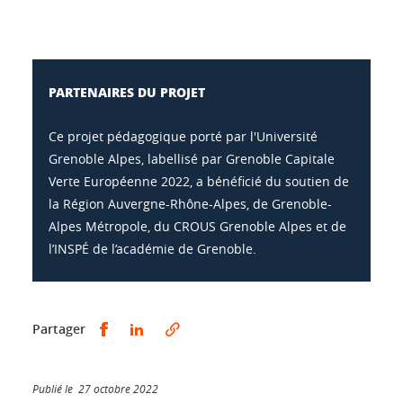
PARTENAIRES DU PROJET
Ce projet pédagogique porté par l'Université
Grenoble Alpes, labellisé par Grenoble Capitale
Verte Européenne 2022, a bénéficié du soutien de
la Région Auvergne-Rhône-Alpes, de Grenoble-
Alpes Métropole, du CROUS Grenoble Alpes et de
l’INSPÉ de l’académie de Grenoble.
Partager sur Facebook
Partager sur LinkedIn
Partager
Publié le 27 octobre 2022