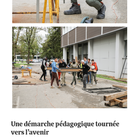
Une démarche pédagogique tournée
vers l’avenir