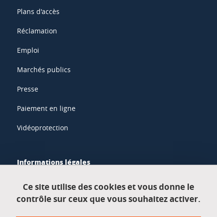
Plans d'accès
Réclamation
Emploi
Marchés publics
Presse
Paiement en ligne
Vidéoprotection
Informations légales
Mentions légales
Ce site utilise des cookies et vous donne le
contrôle sur ceux que vous souhaitez activer.
Données personnelles