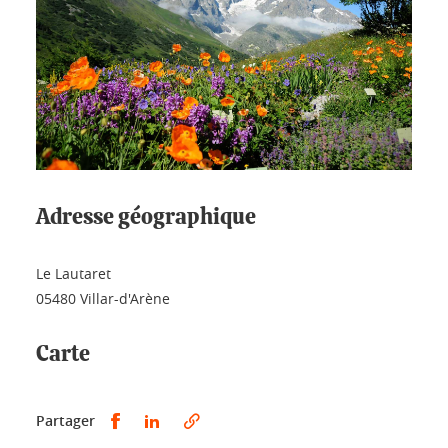
Adresse géographique
Le Lautaret
05480 Villar-d'Arène
Carte
Partager sur Facebook
Partager sur LinkedIn
Partager