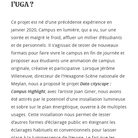
l’UGA ?
Ce projet est né d'une précédente expérience en
janvier 2020, Campus en lumière, qui a vu, sur une
soirée et malgré le froid, affluer un millier d'étudiants
et de personnels. Il s'agissait de tester de nouveaux
formats pour faire vivre le campus en fin de journée et
proposer aux étudiants une animation de campus
originale, créative et participative. Lorsque Jérôme
Villeneuve, directeur de l'Hexagone-Scène nationale de
Meylan, nous a proposé le projet
Data cityscape :
Campus Highlight
, avec l'artiste Joan Giner, nous avons
été attirés par le potentiel d'une installation lumineuse
et sobre sur le plan énergétique, ouverte à de multiples
usages. Cette installation nous permet de tester
d'autres formes d'éclairage public en éteignant les
éclairages habituels et conventionnels pour laisser
place à la luminescence de l'œuvre. Le fait que les