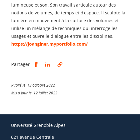
lumineuse et son. Son travail s’articule autour des
notions de volumes, de temps et d'espace. Il sculpte la
lumière en mouvement à la surface des volumes et
utilise un mélange de techniques qui interroge les
usages et ouvre le dialogue entre les disciplines.
https://joanginer.myportfolio.com/
Partager sur Facebook
Partager sur LinkedIn
Partager
Publié le 13 octobre 2022
Mis à jour le 12 juillet 2023
Université Grenoble Alpes
621 avenue Centrale