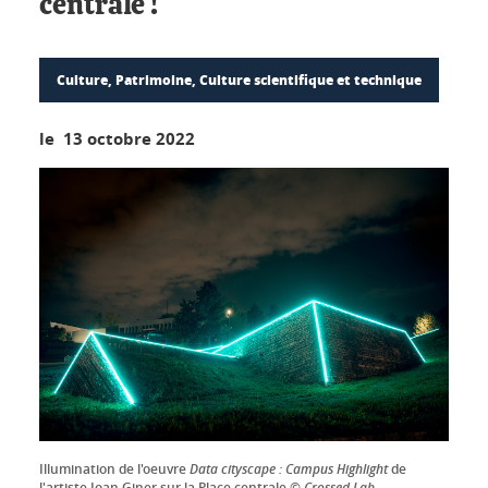
centrale !
Culture, Patrimoine, Culture scientifique et technique
le 13 octobre 2022
Illumination de l'oeuvre
Data cityscape : Campus Highlight
de
l'artiste Joan Giner sur la Place centrale ©
Crossed Lab