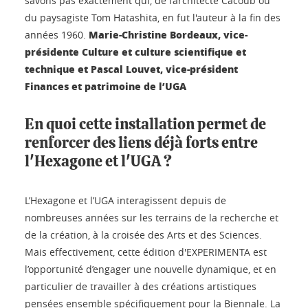
savons pas exactement qui, de l’architecte Cacoub ou
du paysagiste Tom Hatashita, en fut l'auteur à la fin des
Marie-Christine Bordeaux, vice-
années 1960.
présidente Culture et culture scientifique et
technique et Pascal Louvet, vice-président
Finances et patrimoine de l’UGA
En quoi cette installation permet de
renforcer des liens déjà forts entre
l'Hexagone et l'UGA ?
L’Hexagone et l’UGA interagissent depuis de
nombreuses années sur les terrains de la recherche et
de la création, à la croisée des Arts et des Sciences.
Mais effectivement, cette édition d'EXPERIMENTA est
l’opportunité d’engager une nouvelle dynamique, et en
particulier de travailler à des créations artistiques
pensées ensemble spécifiquement pour la Biennale. La