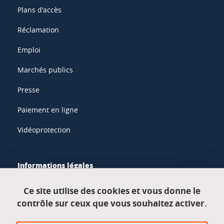
Plans d'accès
Réclamation
Emploi
Marchés publics
Presse
Paiement en ligne
Vidéoprotection
Informations légales
Mentions légales
Ce site utilise des cookies et vous donne le
contrôle sur ceux que vous souhaitez activer.
Données personnelles