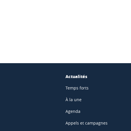
ook
inkedIn
Actualités
Temps forts
À la une
Agenda
Appels et campagnes