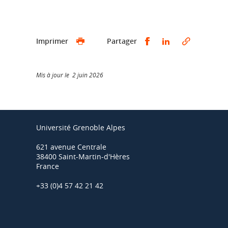
Partager sur Faceb
Partager sur L
Imprimer
Partager
Mis à jour le 2 juin 2026
Université Grenoble Alpes
621 avenue Centrale
38400 Saint-Martin-d'Hères
France
+33 (0)4 57 42 21 42