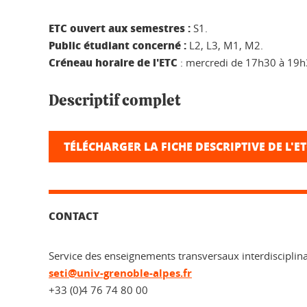
ETC ouvert aux semestres :
S1.
Public étudiant concerné :
L2, L3, M1, M2.
Créneau horaire de l'ETC
: mercredi de 17h30 à 19h
Descriptif complet
TÉLÉCHARGER LA FICHE DESCRIPTIVE DE L'E
CONTACT
Service des enseignements transversaux interdisciplina
seti@univ-grenoble-alpes.fr
+33 (0)4 76 74 80 00