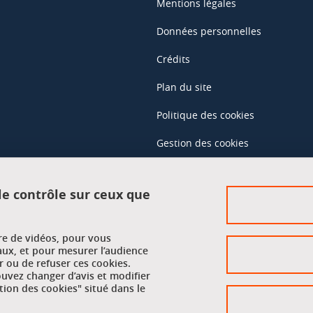
Mentions légales
Données personnelles
Crédits
Plan du site
Politique des cookies
Gestion des cookies
Accessibilité : non conforme
 le contrôle sur ceux que
Accès réservés
ure de vidéos, pour vous
Intranet des étudiants et des pe
aux, et pour mesurer l’audience
 ou de refuser ces cookies.
vez changer d’avis et modifier
tion des cookies" situé dans le