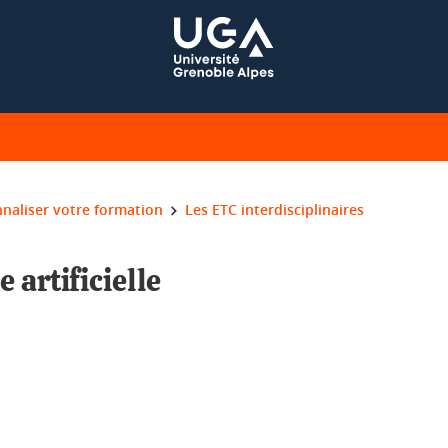
naliser votre formation
Les ETC interdisciplinaires
e artificielle