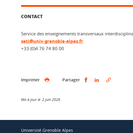
CONTACT
Service des enseignements transversaux interdisciplina
seti@univ-grenoble-alpes.fr
+33 (0)4 76 74 80 00
Partager sur Faceb
Partager sur L
Imprimer
Partager
Mis à jour le 2 juin 2026
Université Grenoble Alpes