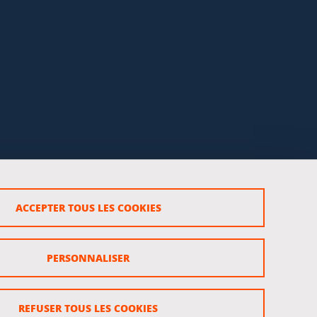
ACCEPTER TOUS LES COOKIES
rsonnels
PERSONNALISER
REFUSER TOUS LES COOKIES