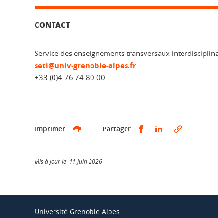
CONTACT
Service des enseignements transversaux interdisciplina
seti@univ-grenoble-alpes.fr
+33 (0)4 76 74 80 00
Partager sur Faceb
Partager sur L
Imprimer
Partager
Mis à jour le 11 juin 2026
Université Grenoble Alpes