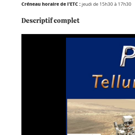
Créneau horaire de l'ETC :
jeudi de 15h30 à 17h30
Descriptif complet