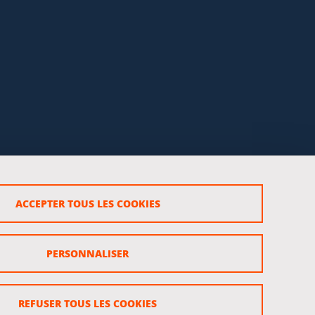
ACCEPTER TOUS LES COOKIES
rsonnels
PERSONNALISER
REFUSER TOUS LES COOKIES