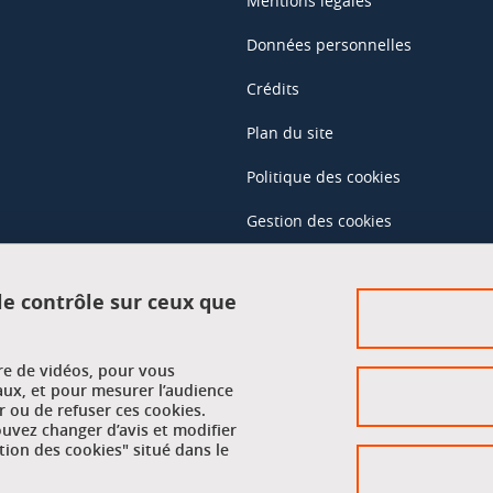
Mentions légales
Données personnelles
Crédits
Plan du site
Politique des cookies
Gestion des cookies
Accessibilité : non conforme
 le contrôle sur ceux que
Accès réservés
ure de vidéos, pour vous
Intranet des étudiants et des pe
aux, et pour mesurer l’audience
 ou de refuser ces cookies.
vez changer d’avis et modifier
tion des cookies" situé dans le