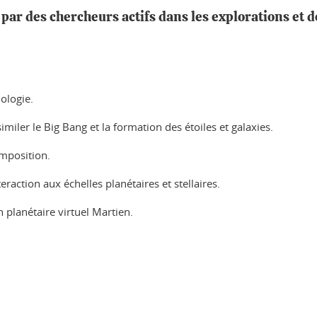
 par des chercheurs actifs dans les explorations et
ologie.
iler le Big Bang et la formation des étoiles et galaxies.
omposition.
eraction aux échelles planétaires et stellaires.
n planétaire virtuel Martien.