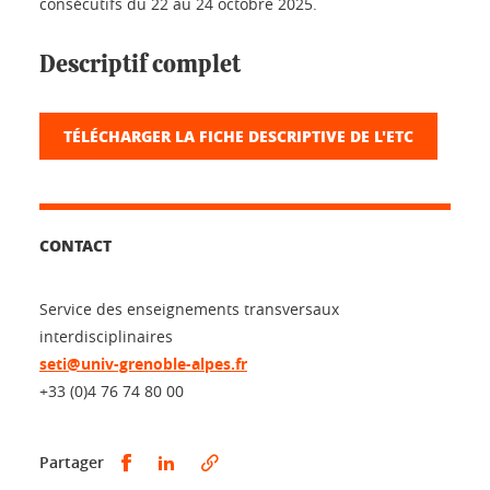
consécutifs du 22 au 24 octobre 2025.
Descriptif complet
TÉLÉCHARGER LA FICHE DESCRIPTIVE DE L'ETC
CONTACT
Service des enseignements transversaux
interdisciplinaires
seti@univ-grenoble-alpes.fr
+33 (0)4 76 74 80 00
Partager sur Facebook
Partager sur LinkedIn
Partager