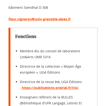
bâtiment Stendhal D 308
fleur.vigneron@univ-grenoble-alpes.fr
Fonctions
Membre élu du conseil de laboratoire
Litt&Arts UMR 5316
Directrice de la collection « Moyen Âge
européen », UGA Éditions
Directrice de la revue
Iris
, UGA Éditions
:
https://publications-prairial.fr/iris/
Enseignant référent de la BULLES
(Bibliothèque d'UFR Langage, Lettres Et