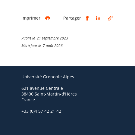
Partager sur Faceb
Partager sur L
Imprimer
Partager
Publié le 21 septembre 2023
Mis à jour le 7 août 2026
Université Grenoble Alpes
621 avenue Centrale
38400 Saint-Martin-d'Hères
France
+33 (0)4 57 42 21 42