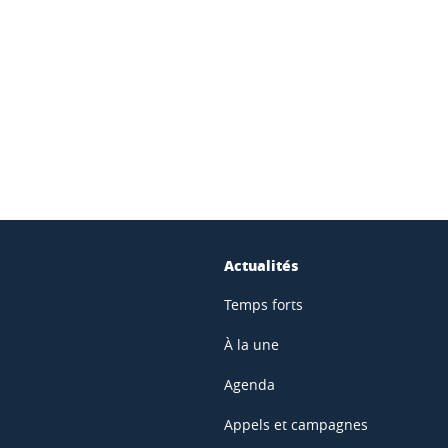
ook
inkedIn
Actualités
Temps forts
À la une
Agenda
Appels et campagnes