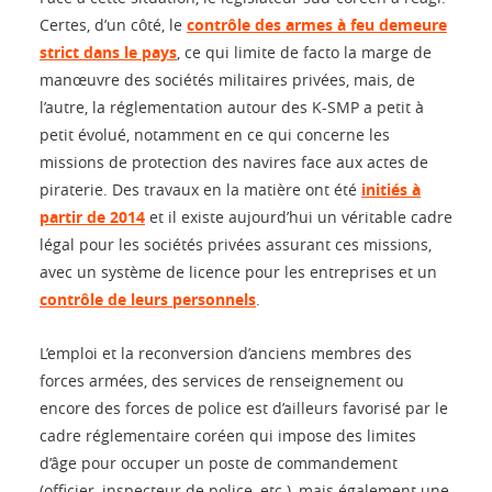
Certes, d’un côté, le
contrôle des armes à feu demeure
strict dans le pays
, ce qui limite de facto la marge de
manœuvre des sociétés militaires privées, mais, de
l’autre, la réglementation autour des K-SMP a petit à
petit évolué, notamment en ce qui concerne les
missions de protection des navires face aux actes de
piraterie. Des travaux en la matière ont été
initiés à
partir de 2014
et il existe aujourd’hui un véritable cadre
légal pour les sociétés privées assurant ces missions,
avec un système de licence pour les entreprises et un
contrôle de leurs personnels
.
L’emploi et la reconversion d’anciens membres des
forces armées, des services de renseignement ou
encore des forces de police est d’ailleurs favorisé par le
cadre réglementaire coréen qui impose des limites
d’âge pour occuper un poste de commandement
(officier, inspecteur de police, etc.), mais également une