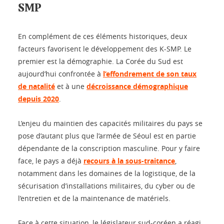
SMP
En complément de ces éléments historiques, deux
facteurs favorisent le développement des K-SMP. Le
premier est la démographie. La Corée du Sud est
aujourd’hui confrontée à
l’effondrement de son taux
de natalité
et à une
décroissance démographique
depuis 2020
.
L’enjeu du maintien des capacités militaires du pays se
pose d’autant plus que l’armée de Séoul est en partie
dépendante de la conscription masculine. Pour y faire
face, le pays a déjà
recours à la sous-traitance
,
notamment dans les domaines de la logistique, de la
sécurisation d’installations militaires, du cyber ou de
l’entretien et de la maintenance de matériels.
Face à cette situation, le législateur sud-coréen a réagi.