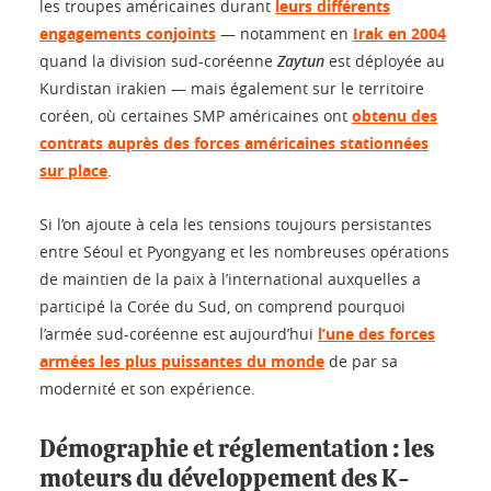
les troupes américaines durant
leurs différents
engagements conjoints
— notamment en
Irak en 2004
quand la division sud-coréenne
Zaytun
est déployée au
Kurdistan irakien — mais également sur le territoire
coréen, où certaines SMP américaines ont
obtenu des
contrats auprès des forces américaines stationnées
sur place
.
Si l’on ajoute à cela les tensions toujours persistantes
entre Séoul et Pyongyang et les nombreuses opérations
de maintien de la paix à l’international auxquelles a
participé la Corée du Sud, on comprend pourquoi
l’armée sud-coréenne est aujourd’hui
l’une des forces
armées les plus puissantes du monde
de par sa
modernité et son expérience.
Démographie et réglementation : les
moteurs du développement des K-