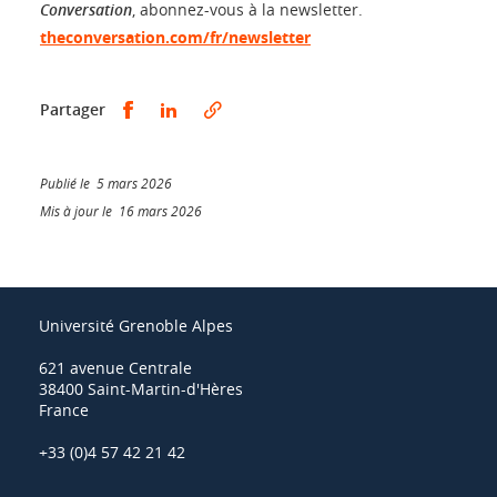
Conversation
, abonnez-vous à la newsletter.
theconversation.com/fr/newsletter
Partager sur Facebook
Partager sur LinkedIn
Partager
Publié le 5 mars 2026
Mis à jour le 16 mars 2026
Université Grenoble Alpes
621 avenue Centrale
38400 Saint-Martin-d'Hères
France
+33 (0)4 57 42 21 42