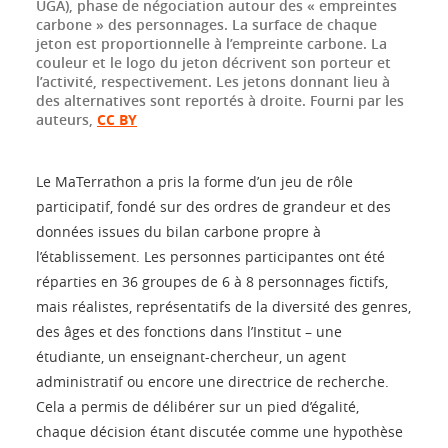
UGA), phase de négociation autour des « empreintes
carbone » des personnages. La surface de chaque
jeton est proportionnelle à l’empreinte carbone. La
couleur et le logo du jeton décrivent son porteur et
l’activité, respectivement. Les jetons donnant lieu à
des alternatives sont reportés à droite.
Fourni par les
auteurs
,
CC BY
Le MaTerrathon a pris la forme d’un jeu de rôle
participatif, fondé sur des ordres de grandeur et des
données issues du bilan carbone propre à
l’établissement. Les personnes participantes ont été
réparties en 36 groupes de 6 à 8 personnages fictifs,
mais réalistes, représentatifs de la diversité des genres,
des âges et des fonctions dans l’Institut – une
étudiante, un enseignant-chercheur, un agent
administratif ou encore une directrice de recherche.
Cela a permis de délibérer sur un pied d’égalité,
chaque décision étant discutée comme une hypothèse