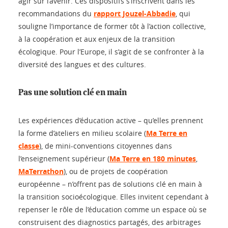
agir sur l’avenir. Ces dispositifs s’inscrivent dans les
recommandations du
rapport Jouzel-Abbadie
, qui
souligne l’importance de former tôt à l’action collective,
à la coopération et aux enjeux de la transition
écologique. Pour l’Europe, il s’agit de se confronter à la
diversité des langues et des cultures.
Pas une solution clé en main
Les expériences d’éducation active – qu’elles prennent
la forme d’ateliers en milieu scolaire (
Ma Terre en
classe
), de mini-conventions citoyennes dans
l’enseignement supérieur (
Ma Terre en 180 minutes
,
MaTerrathon
), ou de projets de coopération
européenne – n’offrent pas de solutions clé en main à
la transition socioécologique. Elles invitent cependant à
repenser le rôle de l’éducation comme un espace où se
construisent des diagnostics partagés, des arbitrages