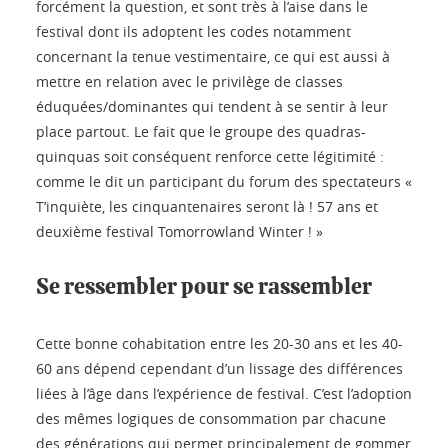
forcément la question, et sont très à l’aise dans le
festival dont ils adoptent les codes notamment
concernant la tenue vestimentaire, ce qui est aussi à
mettre en relation avec le privilège de classes
éduquées/dominantes qui tendent à se sentir à leur
place partout. Le fait que le groupe des quadras-
quinquas soit conséquent renforce cette légitimité :
comme le dit un participant du forum des spectateurs «
T’inquiète, les cinquantenaires seront là ! 57 ans et
deuxième festival Tomorrowland Winter ! »
Se ressembler pour se rassembler
Cette bonne cohabitation entre les 20-30 ans et les 40-
60 ans dépend cependant d’un lissage des différences
liées à l’âge dans l’expérience de festival. C’est l’adoption
des mêmes logiques de consommation par chacune
des générations qui permet principalement de gommer