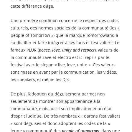
cette différence d’âge.
Une première condition concerne le respect des codes
culturels, des normes sociales de la communauté (les «
people of Tomorrow ») que la marque Tomorrowland a
su distiller et faire intégrer à ses fans et festivaliers. Le
fameux PLUR (
peace, love, unity and respect
), valeurs de
la communauté rave et electro est ici repris par le
festival avec le slogan « live, love, unite ». Ces valeurs
sont mises en avant par la communication, les vidéos,
les speakers, et même les DJ’s.
De plus, l’adoption du déguisement permet non
seulement de montrer son appartenance à la
communauté, mais aussi son implication et un état
d’esprit ludique. De très nombreux « darons festivaliers
» sont déguisés et donc adoptent les codes de la «
jeune » communauté des
people of tomorrow
, dans une