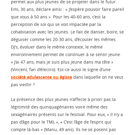
permet aux plus jeunes de se projeter dans le futur.
Emi, 30 ans, déclare ainsi : « J’espère pouvoir faire pareil
que vous à 50 ans ». Pour les 40-60 ans, c’est la
perception de soi qui se voit impactée par la
cohabitation avec les jeunes. Le fait de danser, boire, se
déguiser comme les 20-30 ans, d’écouter les mêmes
DJ’s, évoluer dans le même contexte, le même
environnement permet de continuer à se sentir jeune.
« J’ai 47 ans, mais je suis plus jeune dans ma tête »
(Vincent, fan d’électro). Est-ce aussi le signe d’une
société adulescente ou âgiste
dans laquelle on ne veut
pas vieillir ?
La présence des plus jeunes n’affecte à priori pas la
légitimité des quinquagénaires voire même des
sexagénaires présents sur le festival. Pour eux, « il n’y a
pas d’âge pour le TML », « C’est l’âge de l’esprit qui
compte là-bas » (Manu, 49 ans). Ils ne se posent pas