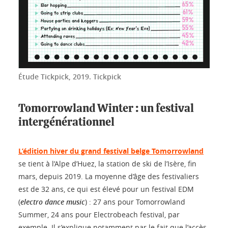
Étude Tickpick, 2019.
Tickpick
Tomorrowland Winter : un festival
intergénérationnel
L’édition hiver du grand festival belge Tomorrowland
se tient à l’Alpe d’Huez, la station de ski de l’Isère, fin
mars, depuis 2019. La moyenne d’âge des festivaliers
est de 32 ans, ce qui est élevé pour un festival EDM
(
electro dance music
) : 27 ans pour Tomorrowland
Summer, 24 ans pour Electrobeach festival, par
exemple. Il s’explique notamment par le fait que l’accès