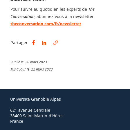
Pour suivre au quotidien les experts de
The
Conversation
, abonnez-vous à la newsletter.
theconversation.com/fr/newsletter
Partager sur Facebook
Partager sur LinkedIn
Partager
Publié le 20 mars 2023
Mis à jour le 22 mars 2023
Université Grenoble Alpes
621 avenue Centrale
38400 Saint-Martin-d'Hères
France