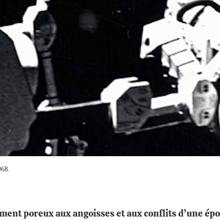
968.
ement poreux aux angoisses et aux conflits d’une époq