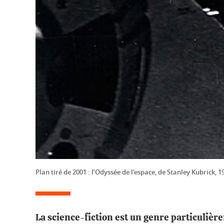
Plan tiré de 2001 : l’Odyssée de l’espace, de Stanley Kubrick, 1
La science-fiction est un genre particulièr