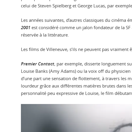
celui de Steven Spielberg et George Lucas, par exemple
Les années suivantes, d’autres classiques du cinéma ém
2001
est considéré comme un jalon fondateur de la SF au
réservée à la littérature.
Les films de Villeneuve, s’ils ne peuvent pas vraiment ê
Premier Contact
, par exemple, disserte longuement sur 
Louise Banks (Amy Adams) ou la voix off du physicien I
d’une part une sensation de flottement, à travers les m
lourdeur grâce aux différentes matières brutes dans les
personnalité peu expressive de Louise, le film débutant