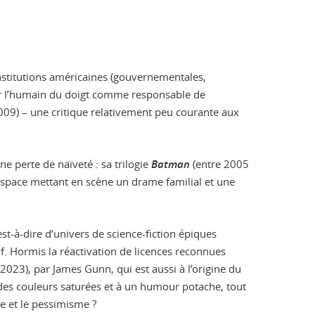
stitutions américaines (gouvernementales,
nter l’humain du doigt comme responsable de
9) – une critique relativement peu courante aux
ne perte de naïveté : sa trilogie
Batman
(entre 2005
espace mettant en scène un drame familial et une
st-à-dire d’univers de science-fiction épiques
if. Hormis la réactivation de licences reconnues
2023), par James Gunn, qui est aussi à l’origine du
des couleurs saturées et à un humour potache, tout
ie et le pessimisme ?