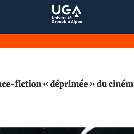
nce-fiction « déprimée » du ciné