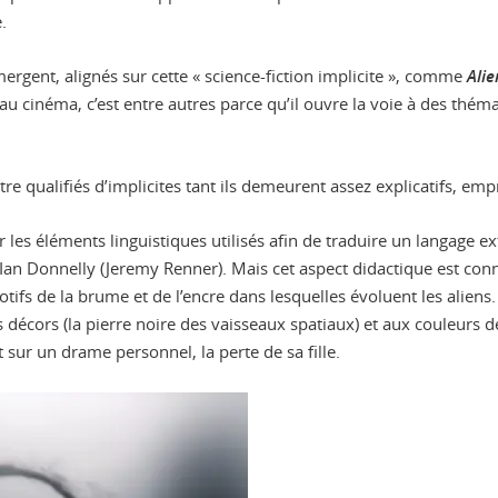
.
ergent, alignés sur cette « science-fiction implicite », comme
Alie
 cinéma, c’est entre autres parce qu’il ouvre la voie à des thém
tre qualifiés d’implicites tant ils demeurent assez explicatifs, em
les éléments linguistiques utilisés afin de traduire un langage ext
an Donnelly (Jeremy Renner). Mais cet aspect didactique est conn
otifs de la brume et de l’encre dans lesquelles évoluent les aliens
 décors (la pierre noire des vaisseaux spatiaux) et aux couleurs dé
 sur un drame personnel, la perte de sa fille.