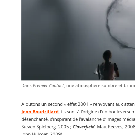
Dans
Premier Contact
, une atmosphère sombre et brum
Ajoutons un second « effet 2001 » renvoyant aux atten
Jean Baudrillard
, ils sont à l’origine d’un boulevers
désenchanté, s’inspirant de l’avalanche d’images média
Steven Spielberg, 2005 ;
Cloverfield
, Matt Reeves, 2008)
John Hillcoat, 2009).