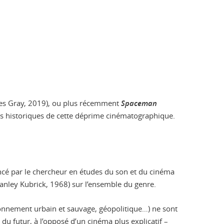
s Gray, 2019), ou plus récemment
Spaceman
ses historiques de cette déprime cinématographique.
oncé par le chercheur en études du son et du cinéma
anley Kubrick, 1968) sur l’ensemble du genre.
vironnement urbain et sauvage, géopolitique…) ne sont
du futur, à l’opposé d’un cinéma plus explicatif –