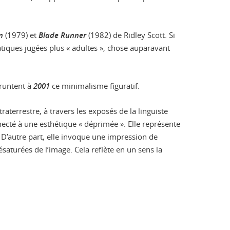
n
(1979) et
Blade Runner
(1982) de Ridley Scott. Si
atiques jugées plus « adultes », chose auparavant
pruntent à
2001
ce minimalisme figuratif.
raterrestre, à travers les exposés de la linguiste
ecté à une esthétique « déprimée ». Elle représente
. D’autre part, elle invoque une impression de
saturées de l’image. Cela reflète en un sens la