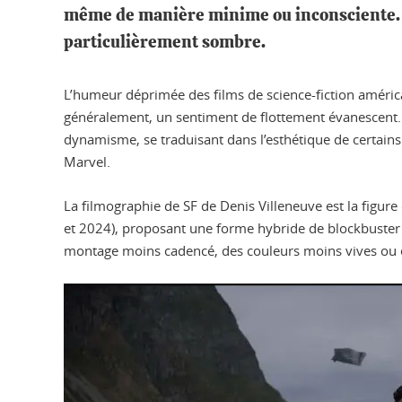
même de manière minime ou inconsciente. À
particulièrement sombre.
L’humeur déprimée des films de science-fiction américa
généralement, un sentiment de flottement évanescent. 
dynamisme, se traduisant dans l’esthétique de certains 
Marvel.
La filmographie de SF de Denis Villeneuve est la figure
et 2024), proposant une forme hybride de blockbuster 
montage moins cadencé, des couleurs moins vives ou 