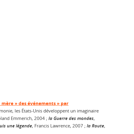
« mère » des événements » par
égémonie, les États-Unis développent un imaginaire
oland Emmerich, 2004 ;
la Guerre des mondes
,
suis une légende
, Francis Lawrence, 2007 ;
la Route
,