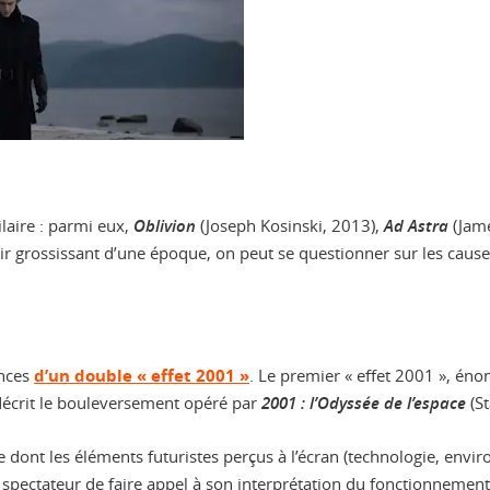
laire : parmi eux,
Oblivion
(Joseph Kosinski, 2013),
Ad Astra
(Jame
oir grossissant d’une époque, on peut se questionner sur les cau
ences
d’un double « effet 2001 »
. Le premier « effet 2001 », én
décrit le bouleversement opéré par
2001 : l’Odyssée de l’espace
(St
re dont les éléments futuristes perçus à l’écran (technologie, en
 spectateur de faire appel à son interprétation du fonctionnement 