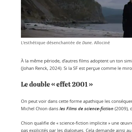
L’esthétique désenchantée de
Dune
.
Allociné
À la même période, d’autres films adoptent un ton simi
(Johan Renck, 2024). Si la SF est perçue comme le mir
Le double « effet 2001 »
On peut voir dans cette forme apathique les conséqu
Michel Chion dans
les Films de science-fiction
(2009), 
Chion qualifie de « science-fiction implicite » une œuv
pas explicités par les dialogues. Cela demande ainsi au