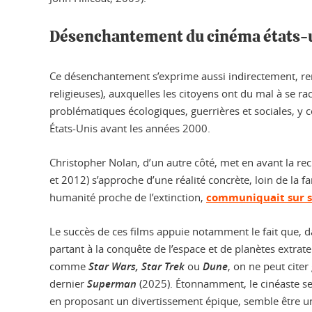
Désenchantement du cinéma états-
Ce désenchantement s’exprime aussi indirectement, re
religieuses), auxquelles les citoyens ont du mal à se r
problématiques écologiques, guerrières et sociales, 
États-Unis avant les années 2000.
Christopher Nolan, d’un autre côté, met en avant la rech
et 2012) s’approche d’une réalité concrète, loin de la f
humanité proche de l’extinction,
communiquait sur s
Le succès de ces films appuie notamment le fait que, d
partant à la conquête de l’espace et de planètes extrate
comme
Star Wars, Star Trek
ou
Dune
, on ne peut citer
dernier
Superman
(2025). Étonnamment, le cinéaste se 
en proposant un divertissement épique, semble être un a