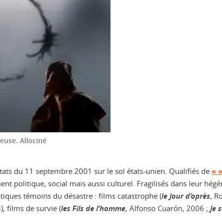
euse.
Allociné
tats du 11 septembre 2001 sur le sol états-unien. Qualifiés de
« 
ement politique, social mais aussi culturel. Fragilisés dans leur h
tiques témoins du désastre : films catastrophe (
le Jour d’après
, R
, films de survie (
les Fils de l’homme
, Alfonso Cuarón, 2006 ;
Je 