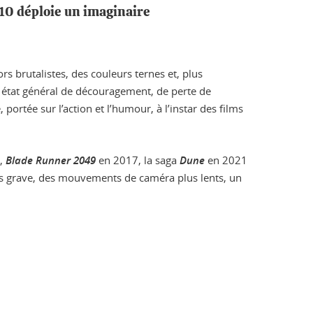
10 déploie un imaginaire
s brutalistes, des couleurs ternes et, plus
 état général de découragement, de perte de
ortée sur l’action et l’humour, à l’instar des films
,
Blade Runner 2049
en 2017, la saga
Dune
en 2021
lus grave, des mouvements de caméra plus lents, un