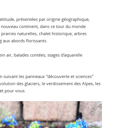
altitude, présentées par origine géographique,
un nouveau continent, dans ce tour du monde
rairies naturelles, chalet historique, arbres
ng aux abords florissants.
n air, balades contées, stages d'aquarelle
en suivant les panneaux "découverte et sciences"
olution des glaciers, le verdissement des Alpes, les
et pour vous.