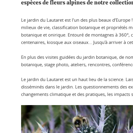
espèces de fleurs alpines de notre collectio
Le jardin du Lautaret est l'un des plus beaux d’Europe
milieux de vie, classification botanique et propriété
botanique et onirique. Entouré de montagnes à 360°, ch
centenaires, kiosque aux oiseaux... Jusqu'à arriver à cet
En plus des visites guidées du jardin botanique, de no
botanique, stage photo, ateliers, rencontres, conférence
Le jardin du Lautaret est un haut lieu de la science. L
disséminés dans le jardin. Les questionnements des expé
changements climatique et des pratiques, les impacts 