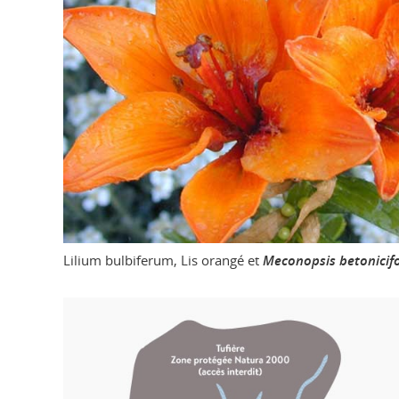
Lilium bulbiferum, Lis orangé et
Meconopsis betonicifo