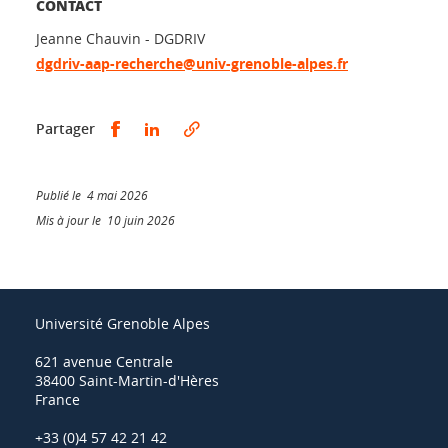
CONTACT
Jeanne Chauvin - DGDRIV
dgdriv-aap-recherche@univ-grenoble-alpes.fr
Partager sur Facebook
Partager sur LinkedIn
Partager
Publié le 4 mai 2026
Mis à jour le 10 juin 2026
Université Grenoble Alpes
621 avenue Centrale
38400 Saint-Martin-d'Hères
France
+33 (0)4 57 42 21 42