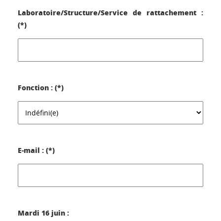
Laboratoire/Structure/Service de rattachement :
(*)
Fonction : (*)
E-mail : (*)
Mardi 16 juin :