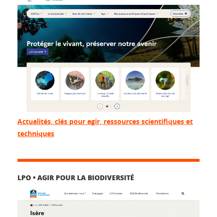
Actualités, clés pour agir, ressources scientifiques et
techniques
LPO • AGIR POUR LA BIODIVERSITÉ