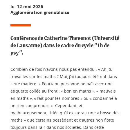
le 12 mai 2026
Agglomération grenobloise
Conférence de Catherine Thevenot (Université
de Lausanne) dans le cadre du cycle "1h de
psy".
Combien de fois n'avons-nous pas entendu : « Ah, tu
travailles sur les maths ? Moi, j’ai toujours été nul dans
cette matière. » Pourtant, personne ne naît avec une
étiquette collée au front : « bon en maths », « mauvais
en maths », « fait pour les nombres » ou « condamné à
ne rien comprendre ». Cependant, et
malheureusement, l’idée qu’il existerait une « bosse des
maths » que certains possèdent et d’autres non flotte
toujours dans l’air dans nos sociétés. Dans cette