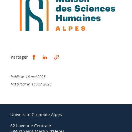
Partager sur Facebook
Partager sur LinkedIn
Partager
Publié le 16 mai 2025
Mis à jour le 15 juin 2025
Université Grenoble Alpes
621 avenue Centrale
38400 Saint-Martin-d'Hères