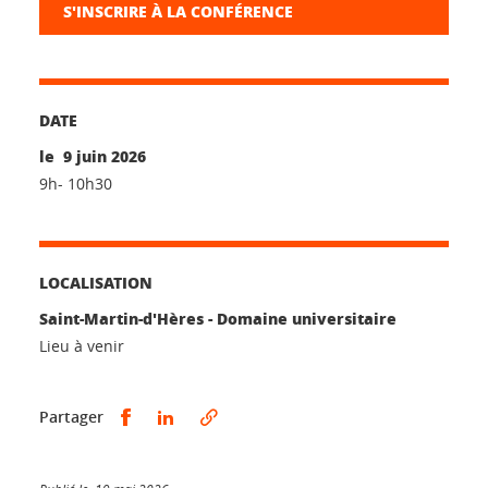
S'INSCRIRE À LA CONFÉRENCE
DATE
le 9 juin 2026
9h- 10h30
LOCALISATION
Saint-Martin-d'Hères - Domaine universitaire
Lieu à venir
Partager sur Facebook
Partager sur LinkedIn
Partager