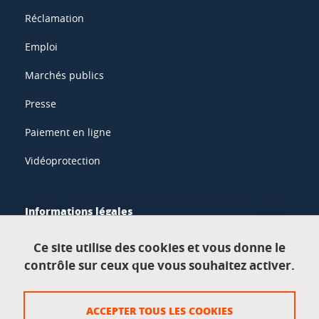
Réclamation
Emploi
Marchés publics
Presse
Paiement en ligne
Vidéoprotection
Informations légales
Mentions légales
Ce site utilise des cookies et vous donne le
contrôle sur ceux que vous souhaitez activer.
Données personnelles
Crédits
ACCEPTER TOUS LES COOKIES