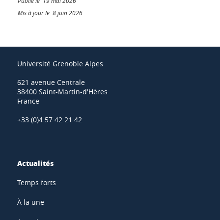
Publié le 19 mai 2026
Mis à jour le 8 juin 2026
Université Grenoble Alpes
621 avenue Centrale
38400 Saint-Martin-d'Hères
France
+33 (0)4 57 42 21 42
Actualités
Temps forts
À la une