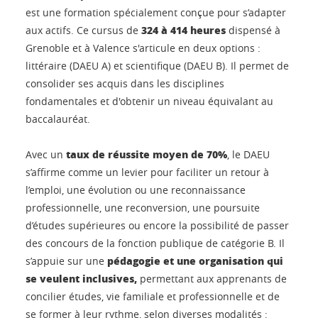
est une formation spécialement conçue pour s’adapter
324 à 414 heures
aux actifs. Ce cursus de
dispensé à
Grenoble et à Valence s'articule en deux options :
littéraire (DAEU A) et scientifique (DAEU B). Il permet de
consolider ses acquis dans les disciplines
fondamentales et d'obtenir un niveau équivalant au
baccalauréat.
taux de réussite moyen de 70%
Avec un
, le DAEU
s’affirme comme un levier pour faciliter un retour à
l’emploi, une évolution ou une reconnaissance
professionnelle, une reconversion, une poursuite
d’études supérieures ou encore la possibilité de passer
des concours de la fonction publique de catégorie B. Il
pédagogie et une organisation qui
s’appuie sur une
se veulent inclusives,
permettant aux apprenants de
concilier études, vie familiale et professionnelle et de
se former à leur rythme, selon diverses modalités :