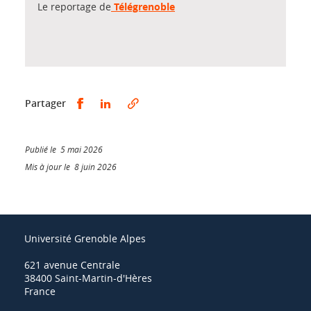
Le reportage de
Télégrenoble
Partager sur Facebook
Partager sur LinkedIn
Partager
Publié le 5 mai 2026
Mis à jour le 8 juin 2026
Université Grenoble Alpes
621 avenue Centrale
38400 Saint-Martin-d'Hères
France